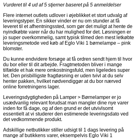
Vurderet til
4
ud af 5 stjerner baseret på
5
anmeldelser
Flere internet outlets udlover i øjeblikket et stort udvalg af
leveringstyper. En sikker vinder er nu om stunder at få
leveret til et afhentningssted, som gør det muligt at hente de
nyindkøbte varer når du har mulighed for det. Løsningen er
jo super overkommelig, samt typisk tilmed den mest letkøbte
leveringsmetode ved køb af Eglo Viki 1 børnelampe – pink
blomster.
Du kunne endvidere forsøge at få ordren sendt hjem til hvor
du bor eller til dit arbejde. Fragtmetoden bliver i mange
tilfælde et hak mere omkostningsfuld, men ligeledes super
let. Den prisbilligste fragtløsning er uden tvivl at du selv
henter pakken, hvilket nødvendiggør at du bor nærved
online forretningens lager.
Leveringsdygtigheden på Lamper > Børnelamper er jo
usædvanlig relevant forudsat man mangler dine nye varer
inden for få dage, og af den grund er det utvivlsomt
essentielt at vi studerer den estimerede leveringsdato ved
det vedkommende produkt.
Adskillige netbutikker stiller udsigt til 1 dags levering på
mange af butikkens varer, eksempelvis Eglo Viki 1