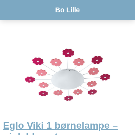
Bo Lille
Eglo Viki 1 børnelampe –