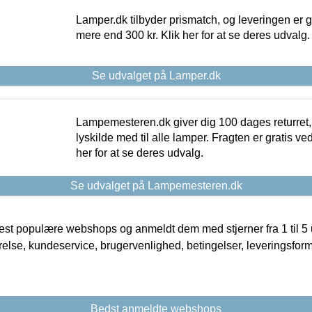
Lamper.dk tilbyder prismatch, og leveringen er gr
mere end 300 kr. Klik her for at se deres udvalg.
Se udvalget på Lamper.dk
Lampemesteren.dk giver dig 100 dages returret, 
lyskilde med til alle lamper. Fragten er gratis ve
her for at se deres udvalg.
Se udvalget på Lampemesteren.dk
t populære webshops og anmeldt dem med stjerner fra 1 til 5 ud
rrelse, kundeservice, brugervenlighed, betingelser, leveringsfor
Bedst anmeldte webshops