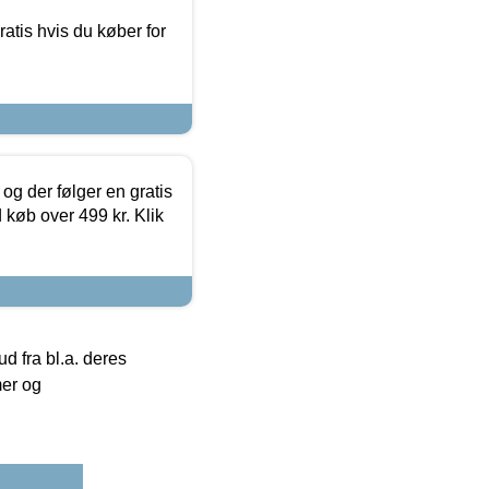
atis hvis du køber for
og der følger en gratis
d køb over 499 kr. Klik
 fra bl.a. deres
mer og