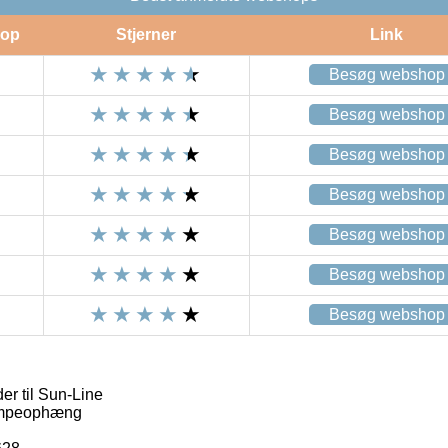
op
Stjerner
Link
Besøg webshop
Besøg webshop
Besøg webshop
Besøg webshop
Besøg webshop
Besøg webshop
Besøg webshop
er til Sun-Line
ampeophæng