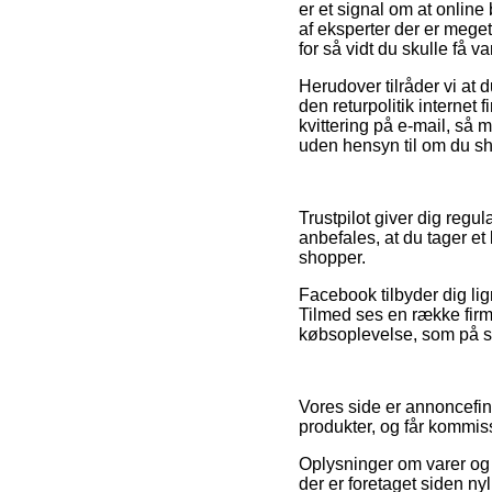
er et signal om at online
af eksperter der er meget
for så vidt du skulle få 
Herudover tilråder vi at 
den returpolitik internet
kvittering på e-mail, så 
uden hensyn til om du sh
Trustpilot giver dig regu
anbefales, at du tager e
shopper.
Facebook tilbyder dig lig
Tilmed ses en række fir
købsoplevelse, som på s
Vores side er annoncefin
produkter, og får kommis
Oplysninger om varer og 
der er foretaget siden ny