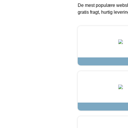
De mest populære websho
gratis fragt, hurtig lever