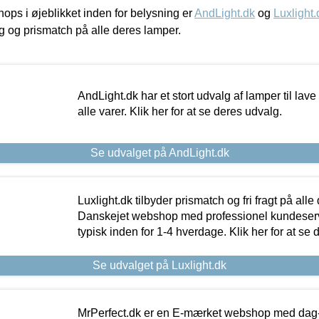
ps i øjeblikket inden for belysning er
AndLight.dk
og
Luxlight.
ing og prismatch på alle deres lamper.
AndLight.dk har et stort udvalg af lamper til lave 
alle varer. Klik her for at se deres udvalg.
Se udvalget på AndLight.dk
Luxlight.dk tilbyder prismatch og fri fragt på alle
Danskejet webshop med professionel kundeserv
typisk inden for 1-4 hverdage. Klik her for at se 
Se udvalget på Luxlight.dk
MrPerfect.dk er en E-mærket webshop med dag-ti