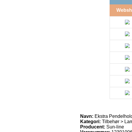
Websh
Navn:
Ekstra Pendelhold
Kategori:
Tilbehør > L
Producent:
Sun-line