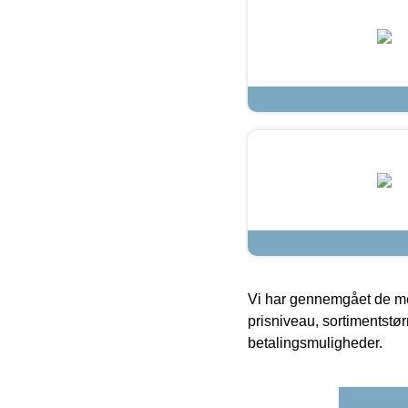
Vi har gennemgået de mes
prisniveau, sortimentstø
betalingsmuligheder.