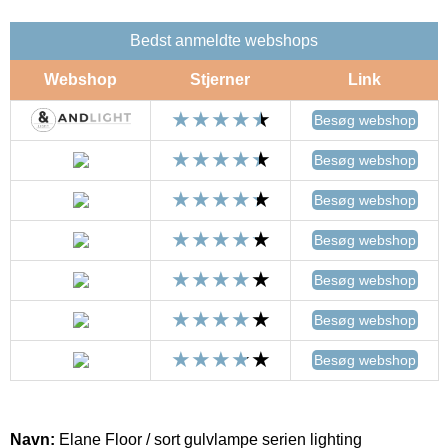
Bedst anmeldte webshops
Webshop
Stjerner
Link
Besøg webshop
Besøg webshop
Besøg webshop
Besøg webshop
Besøg webshop
Besøg webshop
Besøg webshop
Navn:
Elane Floor / sort gulvlampe serien lighting