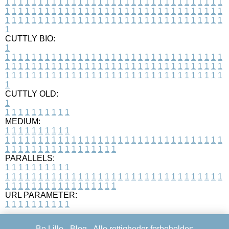
1
1
1
1
1
1
1
1
1
1
1
1
1
1
1
1
1
1
1
1
1
1
1
1
1
1
1
1
1
1
1
1
1
1
1
1
1
1
1
1
1
1
1
1
1
1
1
1
1
1
1
1
1
1
1
1
1
1
1
1
1
1
1
1
1
1
1
1
1
1
1
1
1
1
1
1
1
1
1
1
1
1
1
1
1
1
1
1
1
1
1
1
1
1
1
1
1
1
1
1
CUTTLY BIO:
1
1
1
1
1
1
1
1
1
1
1
1
1
1
1
1
1
1
1
1
1
1
1
1
1
1
1
1
1
1
1
1
1
1
1
1
1
1
1
1
1
1
1
1
1
1
1
1
1
1
1
1
1
1
1
1
1
1
1
1
1
1
1
1
1
1
1
1
1
1
1
1
1
1
1
1
1
1
1
1
1
1
1
1
1
1
1
1
1
1
1
1
1
1
1
1
1
1
1
1
1
CUTTLY OLD:
1
1
1
1
1
1
1
1
1
1
1
MEDIUM:
1
1
1
1
1
1
1
1
1
1
1
1
1
1
1
1
1
1
1
1
1
1
1
1
1
1
1
1
1
1
1
1
1
1
1
1
1
1
1
1
1
1
1
1
1
1
1
1
1
1
1
1
1
1
1
1
1
1
1
1
PARALLELS:
1
1
1
1
1
1
1
1
1
1
1
1
1
1
1
1
1
1
1
1
1
1
1
1
1
1
1
1
1
1
1
1
1
1
1
1
1
1
1
1
1
1
1
1
1
1
1
1
1
1
1
1
1
1
1
1
1
1
1
1
URL PARAMETER:
1
1
1
1
1
1
1
1
1
1
Bo Lille -
Blog
- Alle rettigheder forbeholdes