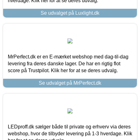
hverdage. Klik her for at se deres udvalg.
Se udvalget på Luxlight.dk
MrPerfect.dk er en E-mærket webshop med dag-til-dag
levering fra deres danske lager. De har en rigtig flot
score på Trustpilot. Klik her for at se deres udvalg.
Se udvalget på MrPerfect.dk
LEDproff.dk sælger både til private og erhverv via deres
webshop, hvor de tilbyder levering på 1-3 hverdage. Klik