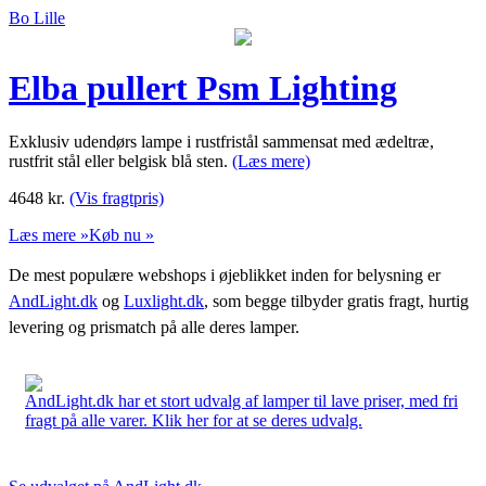
Bo Lille
Elba pullert Psm Lighting
Exklusiv udendørs lampe i rustfristål sammensat med ædeltræ,
rustfrit stål eller belgisk blå sten.
(Læs mere)
4648
kr.
(Vis fragtpris)
Læs mere »
Køb nu »
De mest populære webshops i øjeblikket inden for belysning er
AndLight.dk
og
Luxlight.dk
, som begge tilbyder gratis fragt, hurtig
levering og prismatch på alle deres lamper.
AndLight.dk har et stort udvalg af lamper til lave priser, med fri
fragt på alle varer. Klik her for at se deres udvalg.