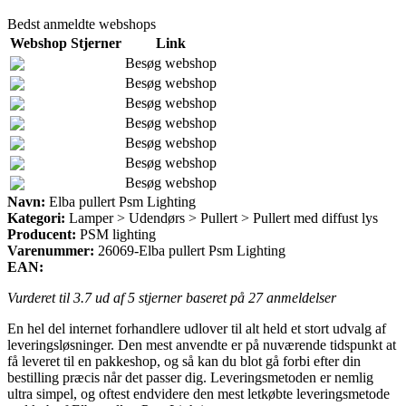
Bedst anmeldte webshops
Webshop
Stjerner
Link
Besøg webshop
Besøg webshop
Besøg webshop
Besøg webshop
Besøg webshop
Besøg webshop
Besøg webshop
Navn:
Elba pullert Psm Lighting
Kategori:
Lamper > Udendørs > Pullert > Pullert med diffust lys
Producent:
PSM lighting
Varenummer:
26069-Elba pullert Psm Lighting
EAN:
Vurderet til
3.7
ud af 5 stjerner baseret på
27
anmeldelser
En hel del internet forhandlere udlover til alt held et stort udvalg af
leveringsløsninger. Den mest anvendte er på nuværende tidspunkt at
få leveret til en pakkeshop, og så kan du blot gå forbi efter din
bestilling præcis når det passer dig. Leveringsmetoden er nemlig
ultra simpel, og oftest endvidere den mest letkøbte leveringsmetode