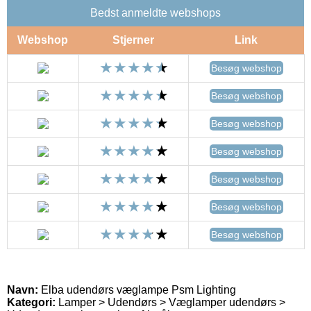
Bedst anmeldte webshops
Webshop
Stjerner
Link
Besøg webshop
Besøg webshop
Besøg webshop
Besøg webshop
Besøg webshop
Besøg webshop
Besøg webshop
Navn:
Elba udendørs væglampe Psm Lighting
Kategori:
Lamper > Udendørs > Væglamper udendørs >