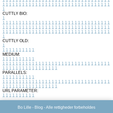
1
1
1
1
1
1
1
1
1
1
1
1
1
1
1
1
1
1
1
1
1
1
1
1
1
1
1
1
1
1
1
1
1
1
CUTTLY BIO:
1
1
1
1
1
1
1
1
1
1
1
1
1
1
1
1
1
1
1
1
1
1
1
1
1
1
1
1
1
1
1
1
1
1
1
1
1
1
1
1
1
1
1
1
1
1
1
1
1
1
1
1
1
1
1
1
1
1
1
1
1
1
1
1
1
1
1
1
1
1
1
1
1
1
1
1
1
1
1
1
1
1
1
1
1
1
1
1
1
1
1
1
1
1
1
1
1
1
1
1
1
CUTTLY OLD:
1
1
1
1
1
1
1
1
1
1
1
MEDIUM:
1
1
1
1
1
1
1
1
1
1
1
1
1
1
1
1
1
1
1
1
1
1
1
1
1
1
1
1
1
1
1
1
1
1
1
1
1
1
1
1
1
1
1
1
1
1
1
1
1
1
1
1
1
1
1
1
1
1
1
1
PARALLELS:
1
1
1
1
1
1
1
1
1
1
1
1
1
1
1
1
1
1
1
1
1
1
1
1
1
1
1
1
1
1
1
1
1
1
1
1
1
1
1
1
1
1
1
1
1
1
1
1
1
1
1
1
1
1
1
1
1
1
1
1
URL PARAMETER:
1
1
1
1
1
1
1
1
1
1
Bo Lille -
Blog
- Alle rettigheder forbeholdes