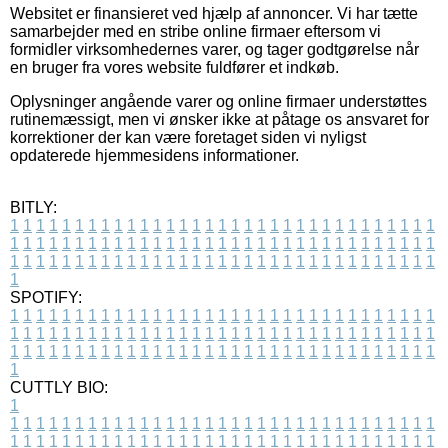
Websitet er finansieret ved hjælp af annoncer. Vi har tætte
samarbejder med en stribe online firmaer eftersom vi
formidler virksomhedernes varer, og tager godtgørelse når
en bruger fra vores website fuldfører et indkøb.
Oplysninger angående varer og online firmaer understøttes
rutinemæssigt, men vi ønsker ikke at påtage os ansvaret for
korrektioner der kan være foretaget siden vi nyligst
opdaterede hjemmesidens informationer.
BITLY:
1
1
1
1
1
1
1
1
1
1
1
1
1
1
1
1
1
1
1
1
1
1
1
1
1
1
1
1
1
1
1
1
1
1
1
1
1
1
1
1
1
1
1
1
1
1
1
1
1
1
1
1
1
1
1
1
1
1
1
1
1
1
1
1
1
1
1
1
1
1
1
1
1
1
1
1
1
1
1
1
1
1
1
1
1
1
1
1
1
1
1
1
1
1
1
1
1
1
1
1
SPOTIFY:
1
1
1
1
1
1
1
1
1
1
1
1
1
1
1
1
1
1
1
1
1
1
1
1
1
1
1
1
1
1
1
1
1
1
1
1
1
1
1
1
1
1
1
1
1
1
1
1
1
1
1
1
1
1
1
1
1
1
1
1
1
1
1
1
1
1
1
1
1
1
1
1
1
1
1
1
1
1
1
1
1
1
1
1
1
1
1
1
1
1
1
1
1
1
1
1
1
1
1
1
CUTTLY BIO:
1
1
1
1
1
1
1
1
1
1
1
1
1
1
1
1
1
1
1
1
1
1
1
1
1
1
1
1
1
1
1
1
1
1
1
1
1
1
1
1
1
1
1
1
1
1
1
1
1
1
1
1
1
1
1
1
1
1
1
1
1
1
1
1
1
1
1