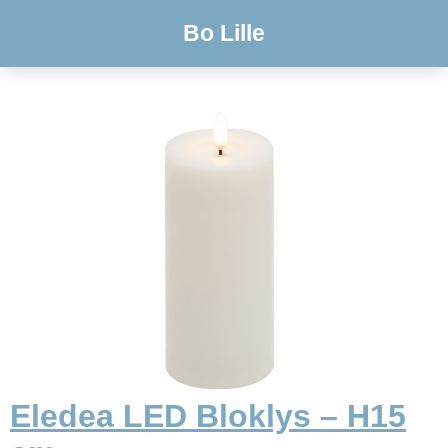
Bo Lille
Eledea LED Bloklys – H15