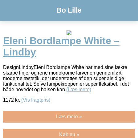
Bo Lille
Eleni Bordlampe White –
Lindby
DesignLindbyEleni Bordlampe White har med sine lækre
skarpe linjer og rene monokrome farver en gennemført
moderne æstetik, der understøttes af den super alsidige
funktionalitet. Selve lampekroppen er super fleksibel, i det
både hovedet og halsen kan
(Læs mere)
1172
kr.
(Vis fragtpris)
Læs mere »
Køb nu »