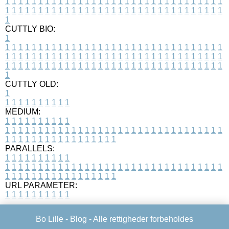
1
1
1
1
1
1
1
1
1
1
1
1
1
1
1
1
1
1
1
1
1
1
1
1
1
1
1
1
1
1
1
1
1
1
1
1
1
1
1
1
1
1
1
1
1
1
1
1
1
1
1
1
1
1
1
1
1
1
1
1
1
1
1
1
1
1
1
CUTTLY BIO:
1
1
1
1
1
1
1
1
1
1
1
1
1
1
1
1
1
1
1
1
1
1
1
1
1
1
1
1
1
1
1
1
1
1
1
1
1
1
1
1
1
1
1
1
1
1
1
1
1
1
1
1
1
1
1
1
1
1
1
1
1
1
1
1
1
1
1
1
1
1
1
1
1
1
1
1
1
1
1
1
1
1
1
1
1
1
1
1
1
1
1
1
1
1
1
1
1
1
1
1
1
CUTTLY OLD:
1
1
1
1
1
1
1
1
1
1
1
MEDIUM:
1
1
1
1
1
1
1
1
1
1
1
1
1
1
1
1
1
1
1
1
1
1
1
1
1
1
1
1
1
1
1
1
1
1
1
1
1
1
1
1
1
1
1
1
1
1
1
1
1
1
1
1
1
1
1
1
1
1
1
1
PARALLELS:
1
1
1
1
1
1
1
1
1
1
1
1
1
1
1
1
1
1
1
1
1
1
1
1
1
1
1
1
1
1
1
1
1
1
1
1
1
1
1
1
1
1
1
1
1
1
1
1
1
1
1
1
1
1
1
1
1
1
1
1
URL PARAMETER:
1
1
1
1
1
1
1
1
1
1
Bo Lille -
Blog
- Alle rettigheder forbeholdes