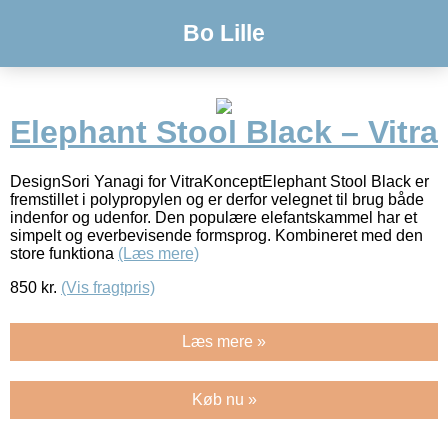
Bo Lille
Elephant Stool Black – Vitra
DesignSori Yanagi for VitraKonceptElephant Stool Black er
fremstillet i polypropylen og er derfor velegnet til brug både
indenfor og udenfor. Den populære elefantskammel har et
simpelt og everbevisende formsprog. Kombineret med den
store funktiona
(Læs mere)
850
kr.
(Vis fragtpris)
Læs mere »
Køb nu »