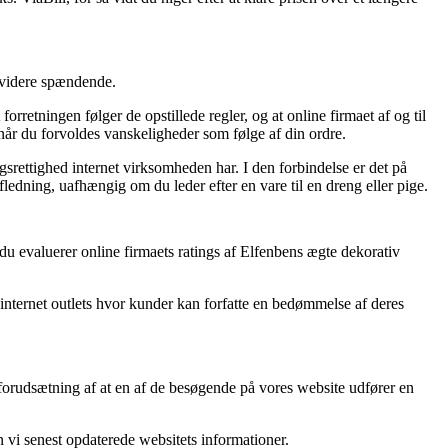
e videre spændende.
orretningen følger de opstillede regler, og at online firmaet af og til
år du forvoldes vanskeligheder som følge af din ordre.
srettighed internet virksomheden har. I den forbindelse er det på
ledning, uafhængig om du leder efter en vare til en dreng eller pige.
t du evaluerer online firmaets ratings af Elfenbens ægte dekorativ
internet outlets hvor kunder kan forfatte en bedømmelse af deres
r forudsætning af at en af de besøgende på vores website udfører en
n vi senest opdaterede websitets informationer.