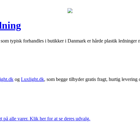
dning
r som typisk forhandles i butikker i Danmark er hårde plastik ledninger
ght.dk
og
Luxlight.dk
, som begge tilbyder gratis fragt, hurtig levering
t på alle varer. Klik her for at se deres udvalg.