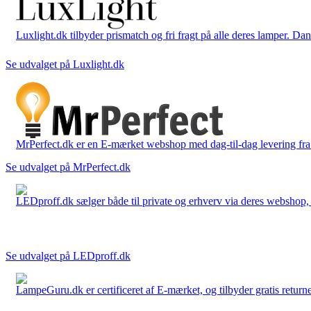
Luxlight.dk tilbyder prismatch og fri fragt på alle deres lamper. D
Se udvalget på Luxlight.dk
MrPerfect.dk er en E-mærket webshop med dag-til-dag levering fra der
Se udvalget på MrPerfect.dk
LEDproff.dk sælger både til private og erhverv via deres webshop, h
Se udvalget på LEDproff.dk
LampeGuru.dk er certificeret af E-mærket, og tilbyder gratis returne