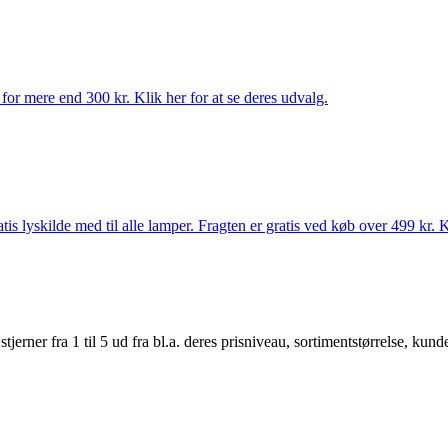
for mere end 300 kr. Klik her for at se deres udvalg.
s lyskilde med til alle lamper. Fragten er gratis ved køb over 499 kr. K
er fra 1 til 5 ud fra bl.a. deres prisniveau, sortimentstørrelse, kunde