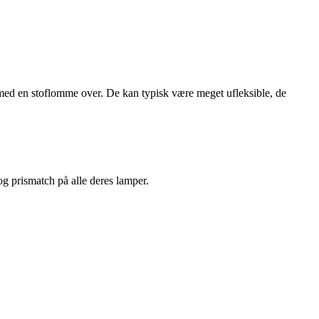
 med en stoflomme over. De kan typisk være meget ufleksible, de
 og prismatch på alle deres lamper.