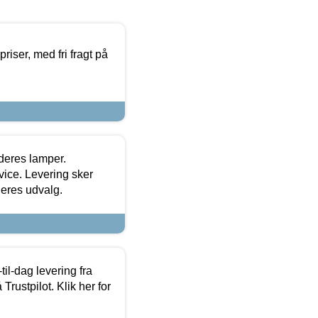
priser, med fri fragt på
 deres lamper.
ice. Levering sker
deres udvalg.
l-dag levering fra
Trustpilot. Klik her for