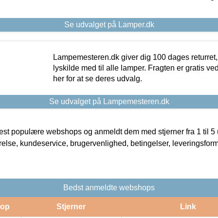
Se udvalget på Lamper.dk
Lampemesteren.dk giver dig 100 dages returret, 
lyskilde med til alle lamper. Fragten er gratis ve
her for at se deres udvalg.
Se udvalget på Lampemesteren.dk
t populære webshops og anmeldt dem med stjerner fra 1 til 5 ud
rrelse, kundeservice, brugervenlighed, betingelser, leveringsfor
Bedst anmeldte webshops
op
Stjerner
Link