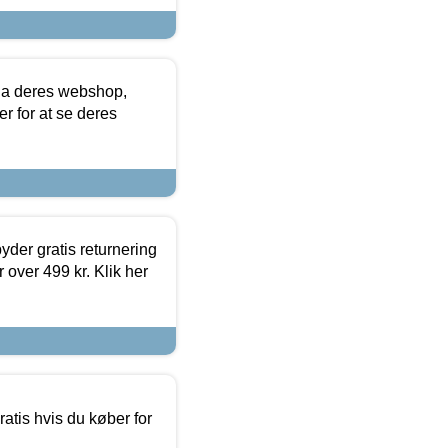
via deres webshop,
er for at se deres
yder gratis returnering
 over 499 kr. Klik her
atis hvis du køber for