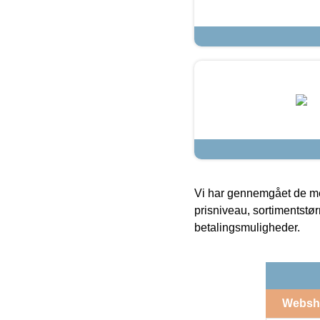
Vi har gennemgået de mes
prisniveau, sortimentstø
betalingsmuligheder.
Websh