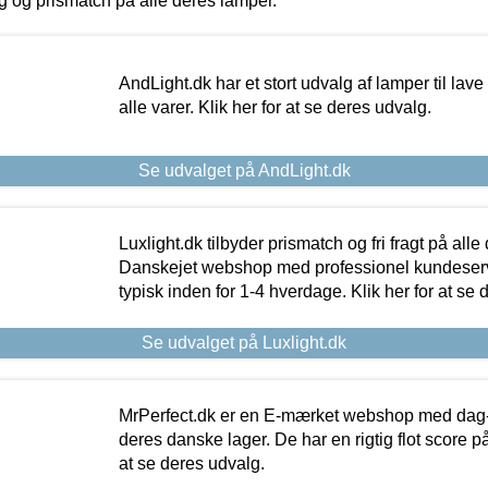
ing og prismatch på alle deres lamper.
AndLight.dk har et stort udvalg af lamper til lave 
alle varer. Klik her for at se deres udvalg.
Se udvalget på AndLight.dk
Luxlight.dk tilbyder prismatch og fri fragt på alle
Danskejet webshop med professionel kundeserv
typisk inden for 1-4 hverdage. Klik her for at se 
Se udvalget på Luxlight.dk
MrPerfect.dk er en E-mærket webshop med dag-ti
deres danske lager. De har en rigtig flot score på 
at se deres udvalg.