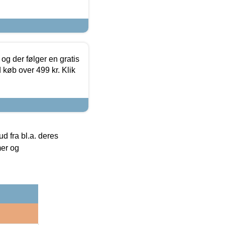
og der følger en gratis
d køb over 499 kr. Klik
 fra bl.a. deres
mer og