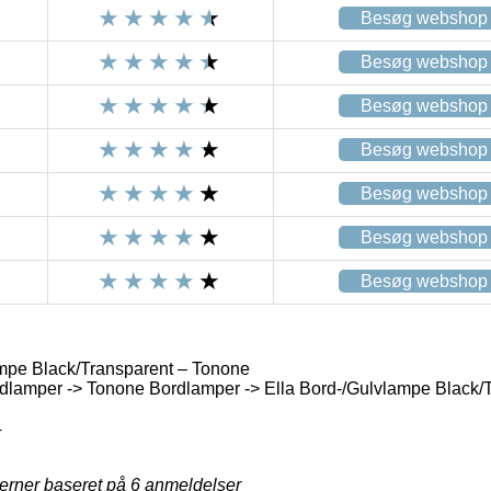
Besøg webshop
Besøg webshop
Besøg webshop
Besøg webshop
Besøg webshop
Besøg webshop
Besøg webshop
mpe Black/Transparent – Tonone
dlamper -> Tonone Bordlamper -> Ella Bord-/Gulvlampe Black/
4
jerner baseret på
6
anmeldelser