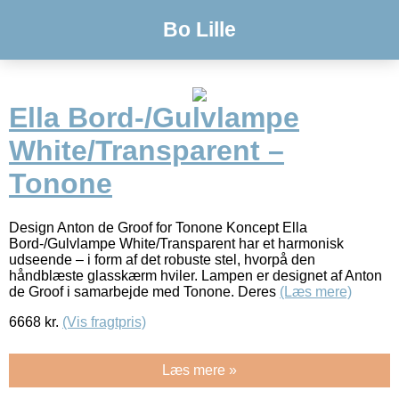
Bo Lille
Ella Bord-/Gulvlampe
White/Transparent –
Tonone
Design Anton de Groof for Tonone Koncept Ella
Bord-/Gulvlampe White/Transparent har et harmonisk
udseende – i form af det robuste stel, hvorpå den
håndblæste glasskærm hviler. Lampen er designet af Anton
de Groof i samarbejde med Tonone. Deres
(Læs mere)
6668
kr.
(Vis fragtpris)
Læs mere »