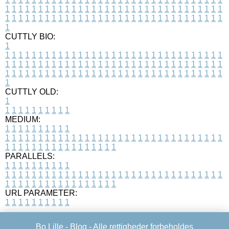
1
1
1
1
1
1
1
1
1
1
1
1
1
1
1
1
1
1
1
1
1
1
1
1
1
1
1
1
1
1
1
1
1
1
1
1
1
1
1
1
1
1
1
1
1
1
1
1
1
1
1
1
1
1
1
1
1
1
1
1
1
1
1
1
1
1
1
CUTTLY BIO:
1
1
1
1
1
1
1
1
1
1
1
1
1
1
1
1
1
1
1
1
1
1
1
1
1
1
1
1
1
1
1
1
1
1
1
1
1
1
1
1
1
1
1
1
1
1
1
1
1
1
1
1
1
1
1
1
1
1
1
1
1
1
1
1
1
1
1
1
1
1
1
1
1
1
1
1
1
1
1
1
1
1
1
1
1
1
1
1
1
1
1
1
1
1
1
1
1
1
1
1
1
CUTTLY OLD:
1
1
1
1
1
1
1
1
1
1
1
MEDIUM:
1
1
1
1
1
1
1
1
1
1
1
1
1
1
1
1
1
1
1
1
1
1
1
1
1
1
1
1
1
1
1
1
1
1
1
1
1
1
1
1
1
1
1
1
1
1
1
1
1
1
1
1
1
1
1
1
1
1
1
1
PARALLELS:
1
1
1
1
1
1
1
1
1
1
1
1
1
1
1
1
1
1
1
1
1
1
1
1
1
1
1
1
1
1
1
1
1
1
1
1
1
1
1
1
1
1
1
1
1
1
1
1
1
1
1
1
1
1
1
1
1
1
1
1
URL PARAMETER:
1
1
1
1
1
1
1
1
1
1
Bo Lille -
Blog
- Alle rettigheder forbeholdes