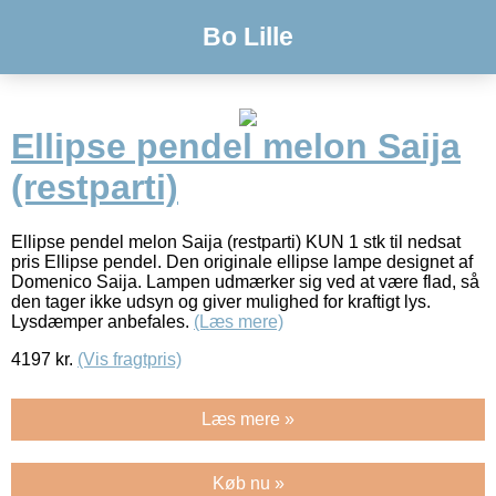
Bo Lille
Ellipse pendel melon Saija
(restparti)
Ellipse pendel melon Saija (restparti) KUN 1 stk til nedsat
pris Ellipse pendel. Den originale ellipse lampe designet af
Domenico Saija. Lampen udmærker sig ved at være flad, så
den tager ikke udsyn og giver mulighed for kraftigt lys.
Lysdæmper anbefales.
(Læs mere)
4197
kr.
(Vis fragtpris)
Læs mere »
Køb nu »