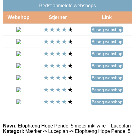
Bedst anmeldte webshops
Webshop
Stjerner
Link
Besøg webshop
Besøg webshop
Besøg webshop
Besøg webshop
Besøg webshop
Besøg webshop
Besøg webshop
Navn:
Elophæng Hope Pendel 5 meter inkl wire – Luceplan
Kategori:
Mærker -> Luceplan -> Elophæng Hope Pendel 5