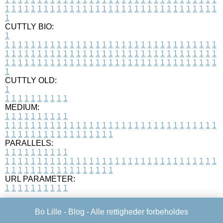
1
1
1
1
1
1
1
1
1
1
1
1
1
1
1
1
1
1
1
1
1
1
1
1
1
1
1
1
1
1
1
1
1
1
CUTTLY BIO:
1
1
1
1
1
1
1
1
1
1
1
1
1
1
1
1
1
1
1
1
1
1
1
1
1
1
1
1
1
1
1
1
1
1
1
1
1
1
1
1
1
1
1
1
1
1
1
1
1
1
1
1
1
1
1
1
1
1
1
1
1
1
1
1
1
1
1
1
1
1
1
1
1
1
1
1
1
1
1
1
1
1
1
1
1
1
1
1
1
1
1
1
1
1
1
1
1
1
1
1
1
CUTTLY OLD:
1
1
1
1
1
1
1
1
1
1
1
MEDIUM:
1
1
1
1
1
1
1
1
1
1
1
1
1
1
1
1
1
1
1
1
1
1
1
1
1
1
1
1
1
1
1
1
1
1
1
1
1
1
1
1
1
1
1
1
1
1
1
1
1
1
1
1
1
1
1
1
1
1
1
1
PARALLELS:
1
1
1
1
1
1
1
1
1
1
1
1
1
1
1
1
1
1
1
1
1
1
1
1
1
1
1
1
1
1
1
1
1
1
1
1
1
1
1
1
1
1
1
1
1
1
1
1
1
1
1
1
1
1
1
1
1
1
1
1
URL PARAMETER:
1
1
1
1
1
1
1
1
1
1
Bo Lille -
Blog
- Alle rettigheder forbeholdes