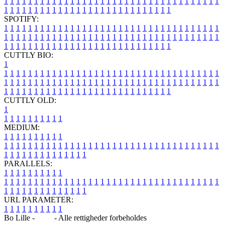
1
1
1
1
1
1
1
1
1
1
1
1
1
1
1
1
1
1
1
1
1
1
1
1
1
1
1
1
1
1
1
1
1
1
1
1
1
1
1
1
1
1
1
1
1
1
1
1
1
1
1
1
1
1
1
1
1
1
1
1
1
1
1
1
SPOTIFY:
1
1
1
1
1
1
1
1
1
1
1
1
1
1
1
1
1
1
1
1
1
1
1
1
1
1
1
1
1
1
1
1
1
1
1
1
1
1
1
1
1
1
1
1
1
1
1
1
1
1
1
1
1
1
1
1
1
1
1
1
1
1
1
1
1
1
1
1
1
1
1
1
1
1
1
1
1
1
1
1
1
1
1
1
1
1
1
1
1
1
1
1
1
1
1
1
1
1
1
1
CUTTLY BIO:
1
1
1
1
1
1
1
1
1
1
1
1
1
1
1
1
1
1
1
1
1
1
1
1
1
1
1
1
1
1
1
1
1
1
1
1
1
1
1
1
1
1
1
1
1
1
1
1
1
1
1
1
1
1
1
1
1
1
1
1
1
1
1
1
1
1
1
1
1
1
1
1
1
1
1
1
1
1
1
1
1
1
1
1
1
1
1
1
1
1
1
1
1
1
1
1
1
1
1
1
1
CUTTLY OLD:
1
1
1
1
1
1
1
1
1
1
1
MEDIUM:
1
1
1
1
1
1
1
1
1
1
1
1
1
1
1
1
1
1
1
1
1
1
1
1
1
1
1
1
1
1
1
1
1
1
1
1
1
1
1
1
1
1
1
1
1
1
1
1
1
1
1
1
1
1
1
1
1
1
1
1
PARALLELS:
1
1
1
1
1
1
1
1
1
1
1
1
1
1
1
1
1
1
1
1
1
1
1
1
1
1
1
1
1
1
1
1
1
1
1
1
1
1
1
1
1
1
1
1
1
1
1
1
1
1
1
1
1
1
1
1
1
1
1
1
URL PARAMETER:
1
1
1
1
1
1
1
1
1
1
Bo Lille -
Blog
- Alle rettigheder forbeholdes