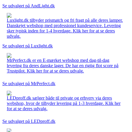
Se udvalget på AndLight.dk
Luxlight.dk tilbyder prismatch og fri fragt på alle deres lamper.
Danskejet webshop med professionel kundeservice. Levering
sker typisk inden for 1-4 hverdage. Klik her for at se deres
udvalg.
Se udvalget på Luxlight.dk
MrPerfect.dk er en E-mærket webshop med dag-til-dag
levering fra deres danske lager. De har en rigtig flot score på
Trustpilot. Klik her for at se deres udvalg.
Se udvalget på MrPerfect.dk
LEDproff.dk sælger både til private og erhverv via deres
webshop, hvor de tilbyder levering på 1-3 hverdage. Klik her
for at se deres udvalg.
Se udvalget på LEDproff.dk