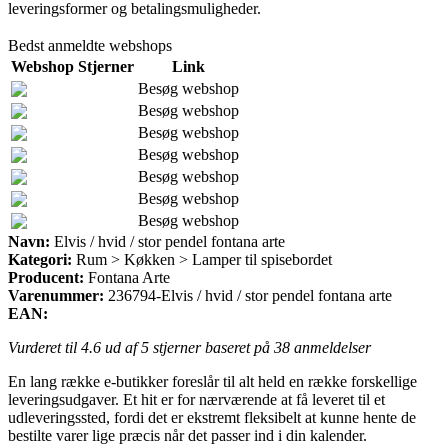
leveringsformer og betalingsmuligheder.
Bedst anmeldte webshops
Webshop
Stjerner
Link
Besøg webshop
Besøg webshop
Besøg webshop
Besøg webshop
Besøg webshop
Besøg webshop
Besøg webshop
Navn:
Elvis / hvid / stor pendel fontana arte
Kategori:
Rum > Køkken > Lamper til spisebordet
Producent:
Fontana Arte
Varenummer:
236794-Elvis / hvid / stor pendel fontana arte
EAN:
Vurderet til
4.6
ud af 5 stjerner baseret på
38
anmeldelser
En lang række e-butikker foreslår til alt held en række forskellige
leveringsudgaver. Et hit er for nærværende at få leveret til et
udleveringssted, fordi det er ekstremt fleksibelt at kunne hente de
bestilte varer lige præcis når det passer ind i din kalender.