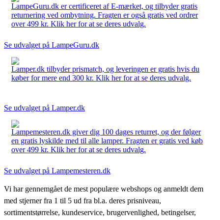
LampeGuru.dk er certificeret af E-mærket, og tilbyder gratis
returnering ved ombytning. Fragten er også gratis ved ordrer
over 499 kr. Klik her for at se deres udvalg.
Se udvalget på LampeGuru.dk
Lamper.dk tilbyder prismatch, og leveringen er gratis hvis du
køber for mere end 300 kr. Klik her for at se deres udvalg.
Se udvalget på Lamper.dk
Lampemesteren.dk giver dig 100 dages returret, og der følger
en gratis lyskilde med til alle lamper. Fragten er gratis ved køb
over 499 kr. Klik her for at se deres udvalg.
Se udvalget på Lampemesteren.dk
Vi har gennemgået de mest populære webshops og anmeldt dem
med stjerner fra 1 til 5 ud fra bl.a. deres prisniveau,
sortimentstørrelse, kundeservice, brugervenlighed, betingelser,