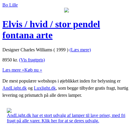
Bo Lille
Elvis / hvid / stor pendel
fontana arte
Designer Charles Williams ( 1999 )
(Læs mere)
8950
kr.
(Vis fragtpris)
Læs mere »
Køb nu »
De mest populære webshops i øjeblikket inden for belysning er
AndLight.dk
og
Luxlight.dk
, som begge tilbyder gratis fragt, hurtig
levering og prismatch på alle deres lamper.
AndLight.dk har et stort udvalg af lamper til lave priser, med fri
fragt på alle varer. Klik her for at se deres udvalg.