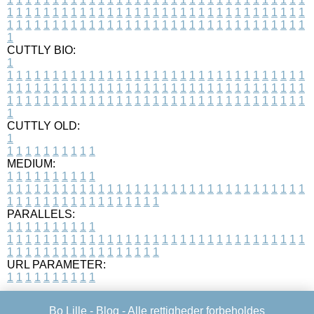
1
1
1
1
1
1
1
1
1
1
1
1
1
1
1
1
1
1
1
1
1
1
1
1
1
1
1
1
1
1
1
1
1
1
1
1
1
1
1
1
1
1
1
1
1
1
1
1
1
1
1
1
1
1
1
1
1
1
1
1
1
1
1
1
1
1
1
CUTTLY BIO:
1
1
1
1
1
1
1
1
1
1
1
1
1
1
1
1
1
1
1
1
1
1
1
1
1
1
1
1
1
1
1
1
1
1
1
1
1
1
1
1
1
1
1
1
1
1
1
1
1
1
1
1
1
1
1
1
1
1
1
1
1
1
1
1
1
1
1
1
1
1
1
1
1
1
1
1
1
1
1
1
1
1
1
1
1
1
1
1
1
1
1
1
1
1
1
1
1
1
1
1
1
CUTTLY OLD:
1
1
1
1
1
1
1
1
1
1
1
MEDIUM:
1
1
1
1
1
1
1
1
1
1
1
1
1
1
1
1
1
1
1
1
1
1
1
1
1
1
1
1
1
1
1
1
1
1
1
1
1
1
1
1
1
1
1
1
1
1
1
1
1
1
1
1
1
1
1
1
1
1
1
1
PARALLELS:
1
1
1
1
1
1
1
1
1
1
1
1
1
1
1
1
1
1
1
1
1
1
1
1
1
1
1
1
1
1
1
1
1
1
1
1
1
1
1
1
1
1
1
1
1
1
1
1
1
1
1
1
1
1
1
1
1
1
1
1
URL PARAMETER:
1
1
1
1
1
1
1
1
1
1
Bo Lille -
Blog
- Alle rettigheder forbeholdes