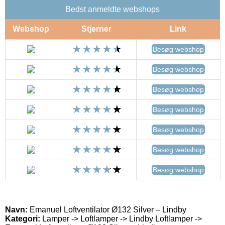
Bedst anmeldte webshops
Webshop
Stjerner
Link
Besøg webshop
Besøg webshop
Besøg webshop
Besøg webshop
Besøg webshop
Besøg webshop
Besøg webshop
Navn:
Emanuel Loftventilator Ø132 Silver – Lindby
Kategori:
Lamper -> Loftlamper -> Lindby Loftlamper ->