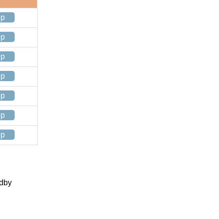
op
op
op
op
op
op
op
ndby