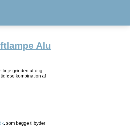
ftlampe Alu
linje gør den utrolig
 tidløse kombination af
dk
, som begge tilbyder