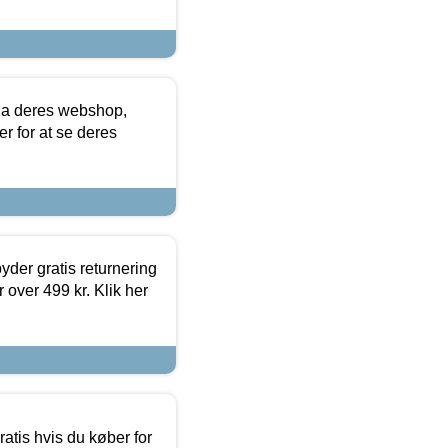
via deres webshop,
er for at se deres
yder gratis returnering
 over 499 kr. Klik her
atis hvis du køber for