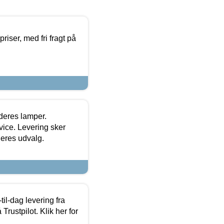
priser, med fri fragt på
 deres lamper.
ice. Levering sker
deres udvalg.
l-dag levering fra
Trustpilot. Klik her for