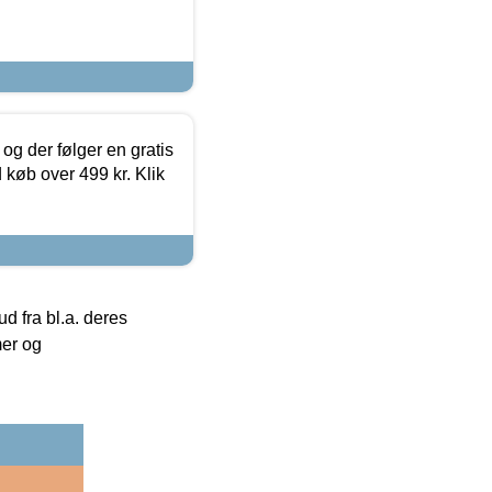
og der følger en gratis
d køb over 499 kr. Klik
 fra bl.a. deres
mer og