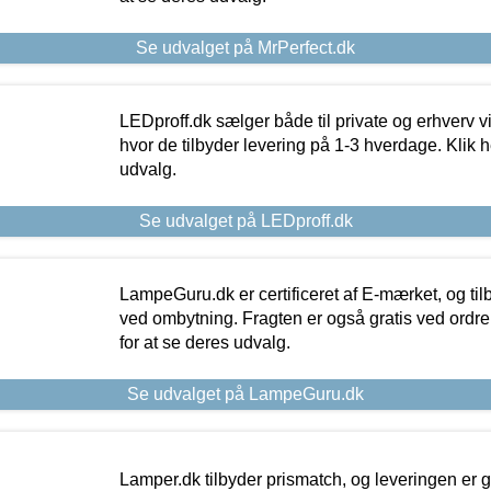
Se udvalget på MrPerfect.dk
LEDproff.dk sælger både til private og erhverv 
hvor de tilbyder levering på 1-3 hverdage. Klik h
udvalg.
Se udvalget på LEDproff.dk
LampeGuru.dk er certificeret af E-mærket, og tilb
ved ombytning. Fragten er også gratis ved ordrer
for at se deres udvalg.
Se udvalget på LampeGuru.dk
Lamper.dk tilbyder prismatch, og leveringen er gr