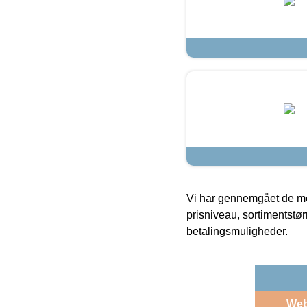
Vi har gennemgået de mes
prisniveau, sortimentstø
betalingsmuligheder.
We