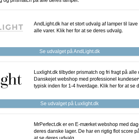
ing og prismatch på alle deres lamper.
AndLight.dk har et stort udvalg af lamper til lave 
alle varer. Klik her for at se deres udvalg.
Se udvalget på AndLight.dk
Luxlight.dk tilbyder prismatch og fri fragt på alle
Danskejet webshop med professionel kundeserv
typisk inden for 1-4 hverdage. Klik her for at se 
Se udvalget på Luxlight.dk
MrPerfect.dk er en E-mærket webshop med dag-ti
deres danske lager. De har en rigtig flot score på 
at se deres udvalg.