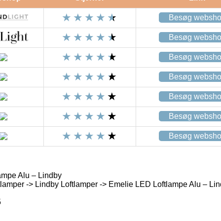
Besøg websh
Besøg websh
Besøg websh
Besøg websh
Besøg websh
Besøg websh
Besøg websh
ampe Alu – Lindby
lamper -> Lindby Loftlamper -> Emelie LED Loftlampe Alu – Li
5