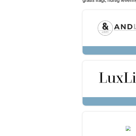
gratis fragt, hurtig lever