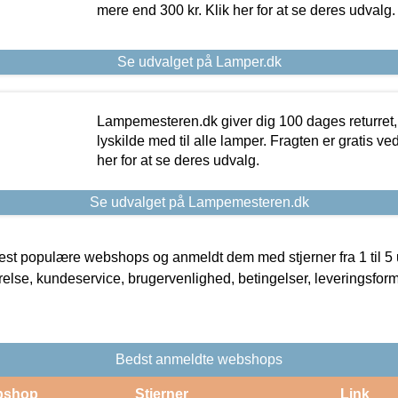
mere end 300 kr. Klik her for at se deres udvalg.
Se udvalget på Lamper.dk
Lampemesteren.dk giver dig 100 dages returret, 
lyskilde med til alle lamper. Fragten er gratis ve
her for at se deres udvalg.
Se udvalget på Lampemesteren.dk
t populære webshops og anmeldt dem med stjerner fra 1 til 5 ud
rrelse, kundeservice, brugervenlighed, betingelser, leveringsfor
Bedst anmeldte webshops
bshop
Stjerner
Link