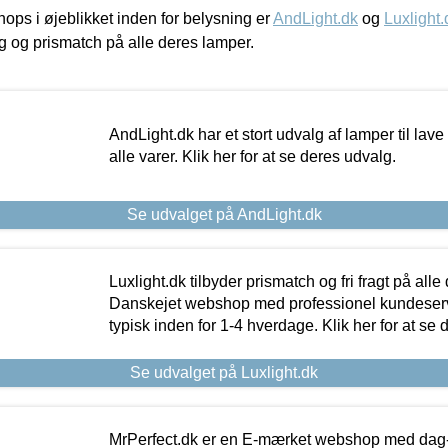
ps i øjeblikket inden for belysning er
AndLight.dk
og
Luxlight.
ing og prismatch på alle deres lamper.
AndLight.dk har et stort udvalg af lamper til lave 
alle varer. Klik her for at se deres udvalg.
Se udvalget på AndLight.dk
Luxlight.dk tilbyder prismatch og fri fragt på alle
Danskejet webshop med professionel kundeserv
typisk inden for 1-4 hverdage. Klik her for at se 
Se udvalget på Luxlight.dk
MrPerfect.dk er en E-mærket webshop med dag-ti