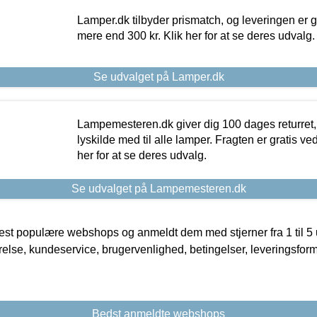
Lamper.dk tilbyder prismatch, og leveringen er gr
mere end 300 kr. Klik her for at se deres udvalg.
Se udvalget på Lamper.dk
Lampemesteren.dk giver dig 100 dages returret, 
lyskilde med til alle lamper. Fragten er gratis ve
her for at se deres udvalg.
Se udvalget på Lampemesteren.dk
t populære webshops og anmeldt dem med stjerner fra 1 til 5 ud
rrelse, kundeservice, brugervenlighed, betingelser, leveringsfor
Bedst anmeldte webshops