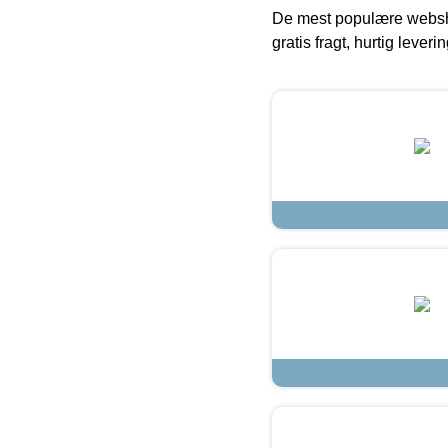
De mest populære websho
gratis fragt, hurtig lever