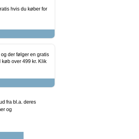
atis hvis du køber for
og der følger en gratis
d køb over 499 kr. Klik
 fra bl.a. deres
mer og