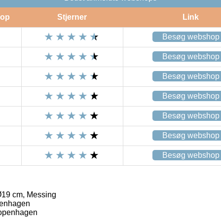
op
Stjerner
Link
Besøg webshop
Besøg webshop
Besøg webshop
Besøg webshop
Besøg webshop
Besøg webshop
Besøg webshop
19 cm, Messing
enhagen
openhagen