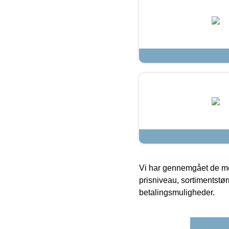
Vi har gennemgået de mes
prisniveau, sortimentstø
betalingsmuligheder.