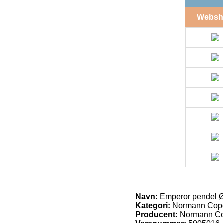
Websh
Navn:
Emperor pendel Ø
Kategori:
Normann Cop
Producent:
Normann C