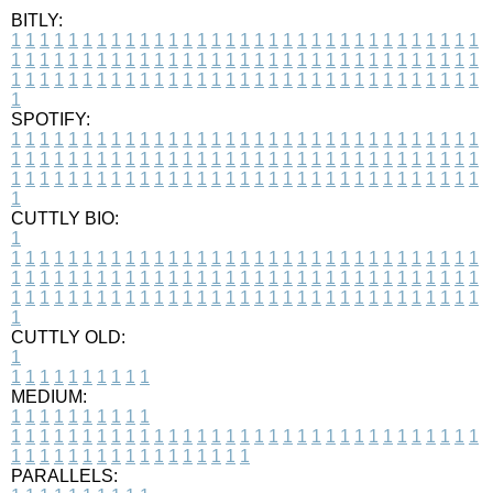
BITLY:
1
1
1
1
1
1
1
1
1
1
1
1
1
1
1
1
1
1
1
1
1
1
1
1
1
1
1
1
1
1
1
1
1
1
1
1
1
1
1
1
1
1
1
1
1
1
1
1
1
1
1
1
1
1
1
1
1
1
1
1
1
1
1
1
1
1
1
1
1
1
1
1
1
1
1
1
1
1
1
1
1
1
1
1
1
1
1
1
1
1
1
1
1
1
1
1
1
1
1
1
SPOTIFY:
1
1
1
1
1
1
1
1
1
1
1
1
1
1
1
1
1
1
1
1
1
1
1
1
1
1
1
1
1
1
1
1
1
1
1
1
1
1
1
1
1
1
1
1
1
1
1
1
1
1
1
1
1
1
1
1
1
1
1
1
1
1
1
1
1
1
1
1
1
1
1
1
1
1
1
1
1
1
1
1
1
1
1
1
1
1
1
1
1
1
1
1
1
1
1
1
1
1
1
1
CUTTLY BIO:
1
1
1
1
1
1
1
1
1
1
1
1
1
1
1
1
1
1
1
1
1
1
1
1
1
1
1
1
1
1
1
1
1
1
1
1
1
1
1
1
1
1
1
1
1
1
1
1
1
1
1
1
1
1
1
1
1
1
1
1
1
1
1
1
1
1
1
1
1
1
1
1
1
1
1
1
1
1
1
1
1
1
1
1
1
1
1
1
1
1
1
1
1
1
1
1
1
1
1
1
1
CUTTLY OLD:
1
1
1
1
1
1
1
1
1
1
1
MEDIUM:
1
1
1
1
1
1
1
1
1
1
1
1
1
1
1
1
1
1
1
1
1
1
1
1
1
1
1
1
1
1
1
1
1
1
1
1
1
1
1
1
1
1
1
1
1
1
1
1
1
1
1
1
1
1
1
1
1
1
1
1
PARALLELS: