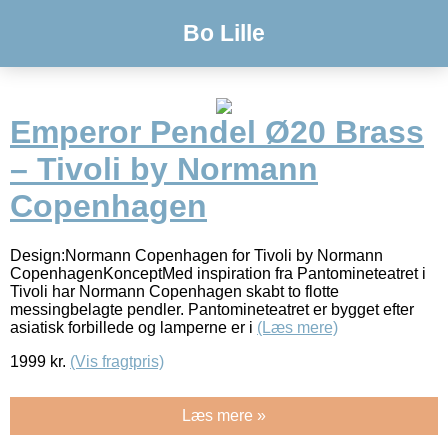
Bo Lille
Emperor Pendel Ø20 Brass
– Tivoli by Normann
Copenhagen
Design:Normann Copenhagen for Tivoli by Normann
CopenhagenKonceptMed inspiration fra Pantomineteatret i
Tivoli har Normann Copenhagen skabt to flotte
messingbelagte pendler. Pantomineteatret er bygget efter
asiatisk forbillede og lamperne er i
(Læs mere)
1999
kr.
(Vis fragtpris)
Læs mere »