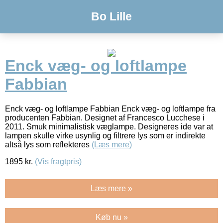
Bo Lille
Enck væg- og loftlampe
Fabbian
Enck væg- og loftlampe Fabbian Enck væg- og loftlampe fra
producenten Fabbian. Designet af Francesco Lucchese i
2011. Smuk minimalistisk væglampe. Designeres ide var at
lampen skulle virke usynlig og filtrere lys som er indirekte
altså lys som reflekteres
(Læs mere)
1895
kr.
(Vis fragtpris)
Læs mere »
Køb nu »