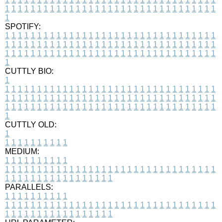
1
1
1
1
1
1
1
1
1
1
1
1
1
1
1
1
1
1
1
1
1
1
1
1
1
1
1
1
1
1
1
1
1
1
SPOTIFY:
1
1
1
1
1
1
1
1
1
1
1
1
1
1
1
1
1
1
1
1
1
1
1
1
1
1
1
1
1
1
1
1
1
1
1
1
1
1
1
1
1
1
1
1
1
1
1
1
1
1
1
1
1
1
1
1
1
1
1
1
1
1
1
1
1
1
1
1
1
1
1
1
1
1
1
1
1
1
1
1
1
1
1
1
1
1
1
1
1
1
1
1
1
1
1
1
1
1
1
1
CUTTLY BIO:
1
1
1
1
1
1
1
1
1
1
1
1
1
1
1
1
1
1
1
1
1
1
1
1
1
1
1
1
1
1
1
1
1
1
1
1
1
1
1
1
1
1
1
1
1
1
1
1
1
1
1
1
1
1
1
1
1
1
1
1
1
1
1
1
1
1
1
1
1
1
1
1
1
1
1
1
1
1
1
1
1
1
1
1
1
1
1
1
1
1
1
1
1
1
1
1
1
1
1
1
1
CUTTLY OLD:
1
1
1
1
1
1
1
1
1
1
1
MEDIUM:
1
1
1
1
1
1
1
1
1
1
1
1
1
1
1
1
1
1
1
1
1
1
1
1
1
1
1
1
1
1
1
1
1
1
1
1
1
1
1
1
1
1
1
1
1
1
1
1
1
1
1
1
1
1
1
1
1
1
1
1
PARALLELS:
1
1
1
1
1
1
1
1
1
1
1
1
1
1
1
1
1
1
1
1
1
1
1
1
1
1
1
1
1
1
1
1
1
1
1
1
1
1
1
1
1
1
1
1
1
1
1
1
1
1
1
1
1
1
1
1
1
1
1
1