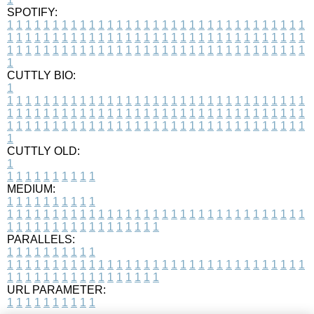
SPOTIFY:
1
1
1
1
1
1
1
1
1
1
1
1
1
1
1
1
1
1
1
1
1
1
1
1
1
1
1
1
1
1
1
1
1
1
1
1
1
1
1
1
1
1
1
1
1
1
1
1
1
1
1
1
1
1
1
1
1
1
1
1
1
1
1
1
1
1
1
1
1
1
1
1
1
1
1
1
1
1
1
1
1
1
1
1
1
1
1
1
1
1
1
1
1
1
1
1
1
1
1
1
CUTTLY BIO:
1
1
1
1
1
1
1
1
1
1
1
1
1
1
1
1
1
1
1
1
1
1
1
1
1
1
1
1
1
1
1
1
1
1
1
1
1
1
1
1
1
1
1
1
1
1
1
1
1
1
1
1
1
1
1
1
1
1
1
1
1
1
1
1
1
1
1
1
1
1
1
1
1
1
1
1
1
1
1
1
1
1
1
1
1
1
1
1
1
1
1
1
1
1
1
1
1
1
1
1
1
CUTTLY OLD:
1
1
1
1
1
1
1
1
1
1
1
MEDIUM:
1
1
1
1
1
1
1
1
1
1
1
1
1
1
1
1
1
1
1
1
1
1
1
1
1
1
1
1
1
1
1
1
1
1
1
1
1
1
1
1
1
1
1
1
1
1
1
1
1
1
1
1
1
1
1
1
1
1
1
1
PARALLELS:
1
1
1
1
1
1
1
1
1
1
1
1
1
1
1
1
1
1
1
1
1
1
1
1
1
1
1
1
1
1
1
1
1
1
1
1
1
1
1
1
1
1
1
1
1
1
1
1
1
1
1
1
1
1
1
1
1
1
1
1
URL PARAMETER:
1
1
1
1
1
1
1
1
1
1