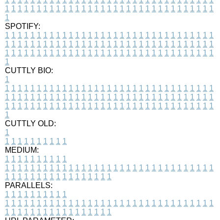
1
1
1
1
1
1
1
1
1
1
1
1
1
1
1
1
1
1
1
1
1
1
1
1
1
1
1
1
1
1
1
1
1
1
SPOTIFY:
1
1
1
1
1
1
1
1
1
1
1
1
1
1
1
1
1
1
1
1
1
1
1
1
1
1
1
1
1
1
1
1
1
1
1
1
1
1
1
1
1
1
1
1
1
1
1
1
1
1
1
1
1
1
1
1
1
1
1
1
1
1
1
1
1
1
1
1
1
1
1
1
1
1
1
1
1
1
1
1
1
1
1
1
1
1
1
1
1
1
1
1
1
1
1
1
1
1
1
1
CUTTLY BIO:
1
1
1
1
1
1
1
1
1
1
1
1
1
1
1
1
1
1
1
1
1
1
1
1
1
1
1
1
1
1
1
1
1
1
1
1
1
1
1
1
1
1
1
1
1
1
1
1
1
1
1
1
1
1
1
1
1
1
1
1
1
1
1
1
1
1
1
1
1
1
1
1
1
1
1
1
1
1
1
1
1
1
1
1
1
1
1
1
1
1
1
1
1
1
1
1
1
1
1
1
1
CUTTLY OLD:
1
1
1
1
1
1
1
1
1
1
1
MEDIUM:
1
1
1
1
1
1
1
1
1
1
1
1
1
1
1
1
1
1
1
1
1
1
1
1
1
1
1
1
1
1
1
1
1
1
1
1
1
1
1
1
1
1
1
1
1
1
1
1
1
1
1
1
1
1
1
1
1
1
1
1
PARALLELS:
1
1
1
1
1
1
1
1
1
1
1
1
1
1
1
1
1
1
1
1
1
1
1
1
1
1
1
1
1
1
1
1
1
1
1
1
1
1
1
1
1
1
1
1
1
1
1
1
1
1
1
1
1
1
1
1
1
1
1
1