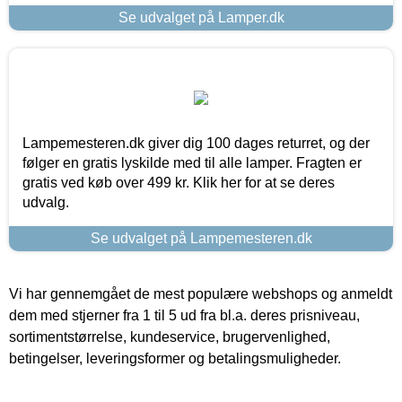
Se udvalget på Lamper.dk
Lampemesteren.dk giver dig 100 dages returret, og der
følger en gratis lyskilde med til alle lamper. Fragten er
gratis ved køb over 499 kr. Klik her for at se deres
udvalg.
Se udvalget på Lampemesteren.dk
Vi har gennemgået de mest populære webshops og anmeldt
dem med stjerner fra 1 til 5 ud fra bl.a. deres prisniveau,
sortimentstørrelse, kundeservice, brugervenlighed,
betingelser, leveringsformer og betalingsmuligheder.