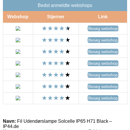
Bedst anmeldte webshops
Webshop
Stjerner
Link
Besøg webshop
Besøg webshop
Besøg webshop
Besøg webshop
Besøg webshop
Besøg webshop
Besøg webshop
Navn:
Fil Udendørslampe Solcelle IP65 H71 Black –
IP44.de