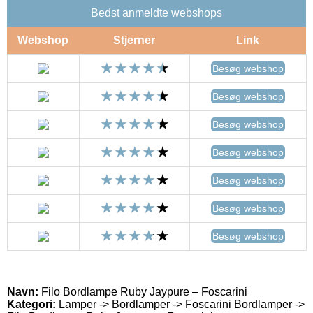
Bedst anmeldte webshops
Webshop
Stjerner
Link
Besøg webshop
Besøg webshop
Besøg webshop
Besøg webshop
Besøg webshop
Besøg webshop
Besøg webshop
Navn:
Filo Bordlampe Ruby Jaypure – Foscarini
Kategori:
Lamper -> Bordlamper -> Foscarini Bordlamper ->