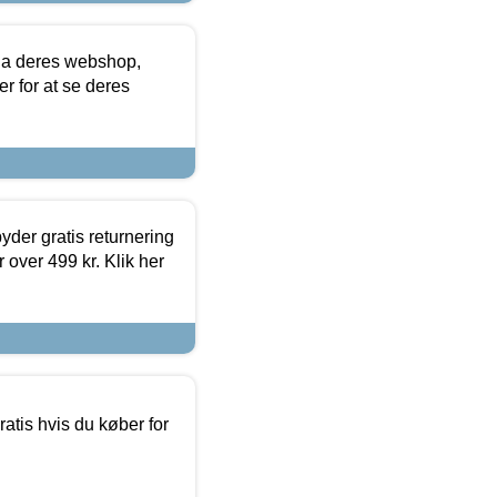
via deres webshop,
er for at se deres
yder gratis returnering
 over 499 kr. Klik her
atis hvis du køber for