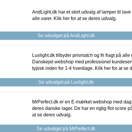
AndLight.dk har et stort udvalg af lamper til lave 
alle varer. Klik her for at se deres udvalg.
Se udvalget på AndLight.dk
Luxlight.dk tilbyder prismatch og fri fragt på alle
Danskejet webshop med professionel kundeserv
typisk inden for 1-4 hverdage. Klik her for at se 
Se udvalget på Luxlight.dk
MrPerfect.dk er en E-mærket webshop med dag-ti
deres danske lager. De har en rigtig flot score på 
at se deres udvalg.
Se udvalget på MrPerfect.dk