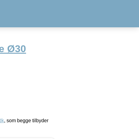
e Ø30
dk
, som begge tilbyder