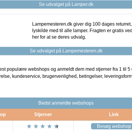
Se udvalget på Lamper.dk
Lampemesteren.dk giver dig 100 dages returret, 
lyskilde med til alle lamper. Fragten er gratis ve
her for at se deres udvalg.
Se udvalget på Lampemesteren.dk
t populære webshops og anmeldt dem med stjerner fra 1 til 5 ud
rrelse, kundeservice, brugervenlighed, betingelser, leveringsfor
Bedst anmeldte webshops
op
Stjerner
Link
Besøg webshop