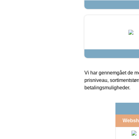
Vi har gennemgået de mes
prisniveau, sortimentstø
betalingsmuligheder.
Websh