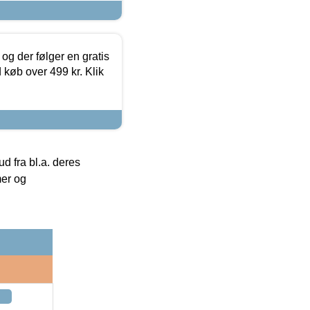
og der følger en gratis
d køb over 499 kr. Klik
 fra bl.a. deres
mer og