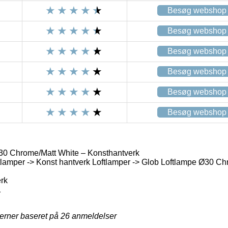
Besøg webshop
Besøg webshop
Besøg webshop
Besøg webshop
Besøg webshop
Besøg webshop
30 Chrome/Matt White – Konsthantverk
lamper -> Konst hantverk Loftlamper -> Glob Loftlampe Ø30 Ch
rk
1
jerner baseret på
26
anmeldelser