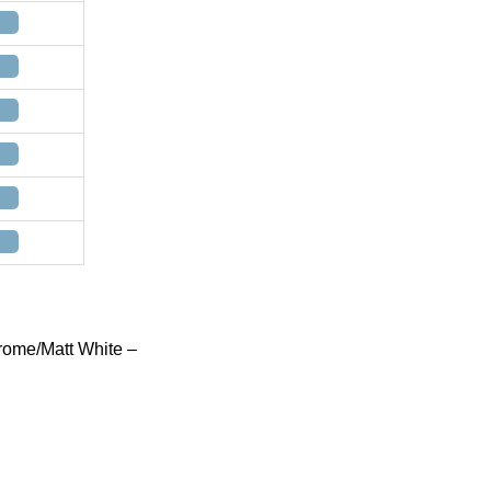
rome/Matt White –