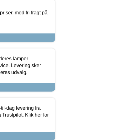
priser, med fri fragt på
 deres lamper.
ice. Levering sker
deres udvalg.
l-dag levering fra
Trustpilot. Klik her for