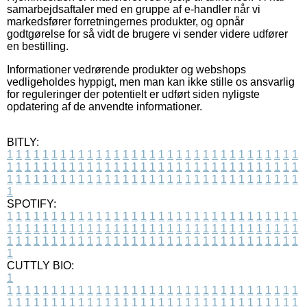
samarbejdsaftaler med en gruppe af e-handler når vi
markedsfører forretningernes produkter, og opnår
godtgørelse for så vidt de brugere vi sender videre udfører
en bestilling.
Informationer vedrørende produkter og webshops
vedligeholdes hyppigt, men man kan ikke stille os ansvarlig
for reguleringer der potentielt er udført siden nyligste
opdatering af de anvendte informationer.
BITLY:
1
1
1
1
1
1
1
1
1
1
1
1
1
1
1
1
1
1
1
1
1
1
1
1
1
1
1
1
1
1
1
1
1
1
1
1
1
1
1
1
1
1
1
1
1
1
1
1
1
1
1
1
1
1
1
1
1
1
1
1
1
1
1
1
1
1
1
1
1
1
1
1
1
1
1
1
1
1
1
1
1
1
1
1
1
1
1
1
1
1
1
1
1
1
1
1
1
1
1
1
SPOTIFY:
1
1
1
1
1
1
1
1
1
1
1
1
1
1
1
1
1
1
1
1
1
1
1
1
1
1
1
1
1
1
1
1
1
1
1
1
1
1
1
1
1
1
1
1
1
1
1
1
1
1
1
1
1
1
1
1
1
1
1
1
1
1
1
1
1
1
1
1
1
1
1
1
1
1
1
1
1
1
1
1
1
1
1
1
1
1
1
1
1
1
1
1
1
1
1
1
1
1
1
1
CUTTLY BIO:
1
1
1
1
1
1
1
1
1
1
1
1
1
1
1
1
1
1
1
1
1
1
1
1
1
1
1
1
1
1
1
1
1
1
1
1
1
1
1
1
1
1
1
1
1
1
1
1
1
1
1
1
1
1
1
1
1
1
1
1
1
1
1
1
1
1
1