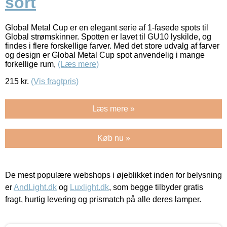
sort
Global Metal Cup er en elegant serie af 1-fasede spots til
Global strømskinner. Spotten er lavet til GU10 lyskilde, og
findes i flere forskellige farver. Med det store udvalg af farver
og design er Global Metal Cup spot anvendelig i mange
forkellige rum,
(Læs mere)
215
kr.
(Vis fragtpris)
Læs mere »
Køb nu »
De mest populære webshops i øjeblikket inden for belysning
er
AndLight.dk
og
Luxlight.dk
, som begge tilbyder gratis
fragt, hurtig levering og prismatch på alle deres lamper.