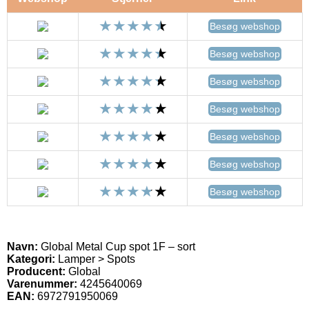
Besøg webshop
Besøg webshop
Besøg webshop
Besøg webshop
Besøg webshop
Besøg webshop
Besøg webshop
Navn:
Global Metal Cup spot 1F – sort
Kategori:
Lamper > Spots
Producent:
Global
Varenummer:
4245640069
EAN:
6972791950069