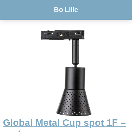
Bo Lille
Global Metal Cup spot 1F –