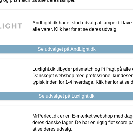
ing og prismatch på alle deres lamper.
AndLight.dk har et stort udvalg af lamper til lave 
alle varer. Klik her for at se deres udvalg.
Se udvalget på AndLight.dk
Luxlight.dk tilbyder prismatch og fri fragt på alle
Danskejet webshop med professionel kundeserv
typisk inden for 1-4 hverdage. Klik her for at se 
Se udvalget på Luxlight.dk
MrPerfect.dk er en E-mærket webshop med dag-ti
deres danske lager. De har en rigtig flot score på 
at se deres udvalg.