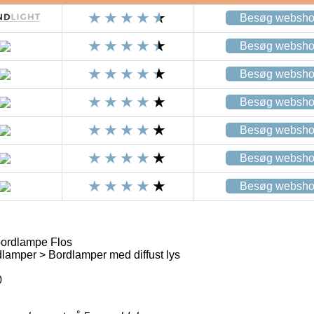
Besøg websh
Besøg websh
Besøg websh
Besøg websh
Besøg websh
Besøg websh
Besøg websh
bordlampe Flos
amper > Bordlamper med diffust lys
0