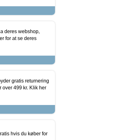
via deres webshop,
er for at se deres
yder gratis returnering
 over 499 kr. Klik her
atis hvis du køber for