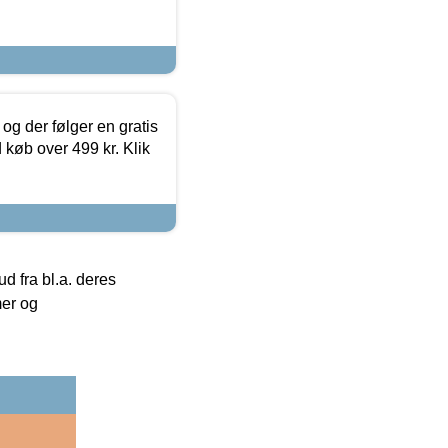
og der følger en gratis
d køb over 499 kr. Klik
 fra bl.a. deres
mer og