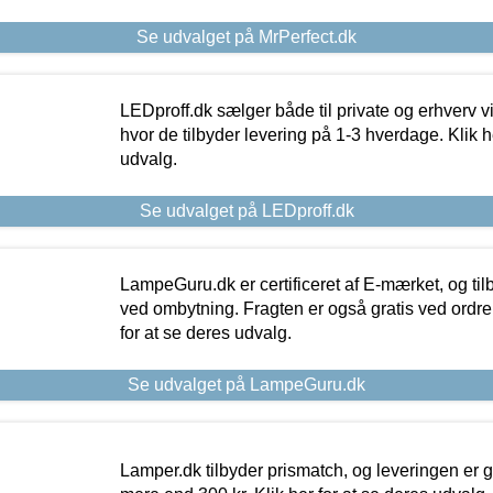
Se udvalget på MrPerfect.dk
LEDproff.dk sælger både til private og erhverv 
hvor de tilbyder levering på 1-3 hverdage. Klik h
udvalg.
Se udvalget på LEDproff.dk
LampeGuru.dk er certificeret af E-mærket, og tilb
ved ombytning. Fragten er også gratis ved ordrer
for at se deres udvalg.
Se udvalget på LampeGuru.dk
Lamper.dk tilbyder prismatch, og leveringen er gr