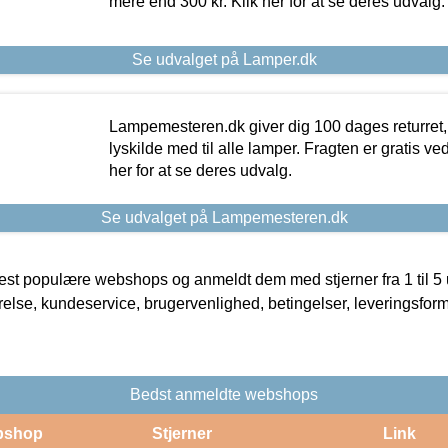
mere end 300 kr. Klik her for at se deres udvalg.
Se udvalget på Lamper.dk
Lampemesteren.dk giver dig 100 dages returret, 
lyskilde med til alle lamper. Fragten er gratis ve
her for at se deres udvalg.
Se udvalget på Lampemesteren.dk
t populære webshops og anmeldt dem med stjerner fra 1 til 5 ud
rrelse, kundeservice, brugervenlighed, betingelser, leveringsfor
Bedst anmeldte webshops
bshop
Stjerner
Link