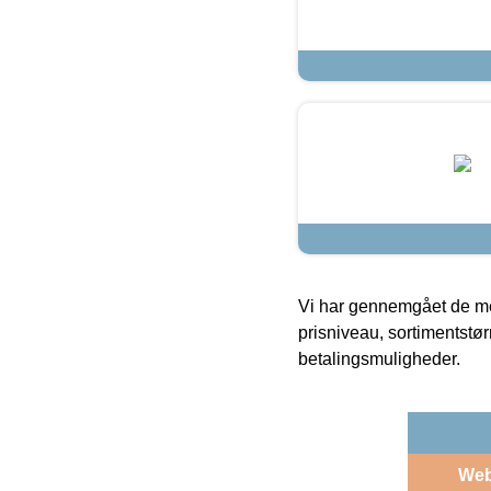
Vi har gennemgået de mes
prisniveau, sortimentstø
betalingsmuligheder.
We