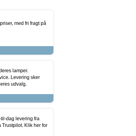
priser, med fri fragt på
 deres lamper.
ice. Levering sker
deres udvalg.
l-dag levering fra
Trustpilot. Klik her for