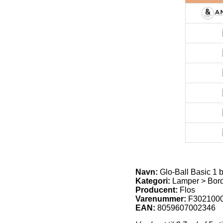
Navn:
Glo-Ball Basic 1 
Kategori:
Lamper > Bordl
Producent:
Flos
Varenummer:
F302100
EAN:
8059607002346