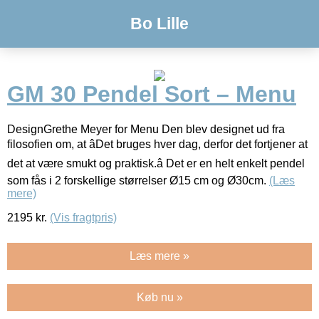
Bo Lille
GM 30 Pendel Sort – Menu
DesignGrethe Meyer for Menu Den blev designet ud fra
filosofien om, at âDet bruges hver dag, derfor det fortjener at
det at være smukt og praktisk.â Det er en helt enkelt pendel
som fås i 2 forskellige størrelser Ø15 cm og Ø30cm.
(Læs
mere)
2195
kr.
(Vis fragtpris)
Læs mere »
Køb nu »