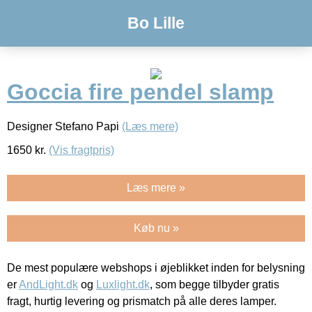
Bo Lille
Goccia fire pendel slamp
Designer Stefano Papi
(Læs mere)
1650
kr.
(Vis fragtpris)
Læs mere »
Køb nu »
De mest populære webshops i øjeblikket inden for belysning
er
AndLight.dk
og
Luxlight.dk
, som begge tilbyder gratis
fragt, hurtig levering og prismatch på alle deres lamper.