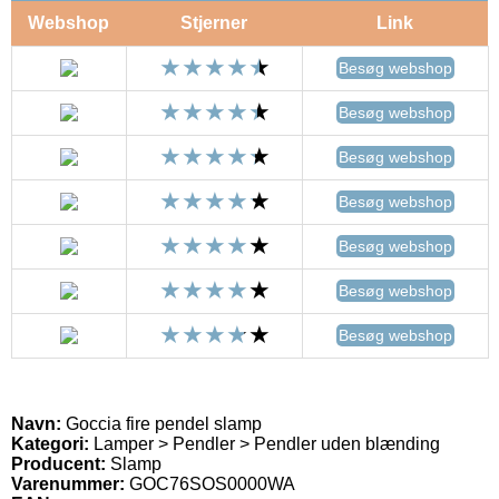
Webshop
Stjerner
Link
Besøg webshop
Besøg webshop
Besøg webshop
Besøg webshop
Besøg webshop
Besøg webshop
Besøg webshop
Navn:
Goccia fire pendel slamp
Kategori:
Lamper > Pendler > Pendler uden blænding
Producent:
Slamp
Varenummer:
GOC76SOS0000WA