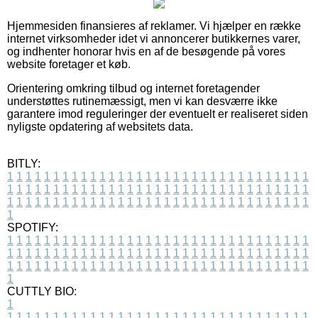
Hjemmesiden finansieres af reklamer. Vi hjælper en række
internet virksomheder idet vi annoncerer butikkernes varer,
og indhenter honorar hvis en af de besøgende på vores
website foretager et køb.
Orientering omkring tilbud og internet foretagender
understøttes rutinemæssigt, men vi kan desværre ikke
garantere imod reguleringer der eventuelt er realiseret siden
nyligste opdatering af websitets data.
BITLY:
1
1
1
1
1
1
1
1
1
1
1
1
1
1
1
1
1
1
1
1
1
1
1
1
1
1
1
1
1
1
1
1
1
1
1
1
1
1
1
1
1
1
1
1
1
1
1
1
1
1
1
1
1
1
1
1
1
1
1
1
1
1
1
1
1
1
1
1
1
1
1
1
1
1
1
1
1
1
1
1
1
1
1
1
1
1
1
1
1
1
1
1
1
1
1
1
1
1
1
1
SPOTIFY:
1
1
1
1
1
1
1
1
1
1
1
1
1
1
1
1
1
1
1
1
1
1
1
1
1
1
1
1
1
1
1
1
1
1
1
1
1
1
1
1
1
1
1
1
1
1
1
1
1
1
1
1
1
1
1
1
1
1
1
1
1
1
1
1
1
1
1
1
1
1
1
1
1
1
1
1
1
1
1
1
1
1
1
1
1
1
1
1
1
1
1
1
1
1
1
1
1
1
1
1
CUTTLY BIO:
1
1
1
1
1
1
1
1
1
1
1
1
1
1
1
1
1
1
1
1
1
1
1
1
1
1
1
1
1
1
1
1
1
1