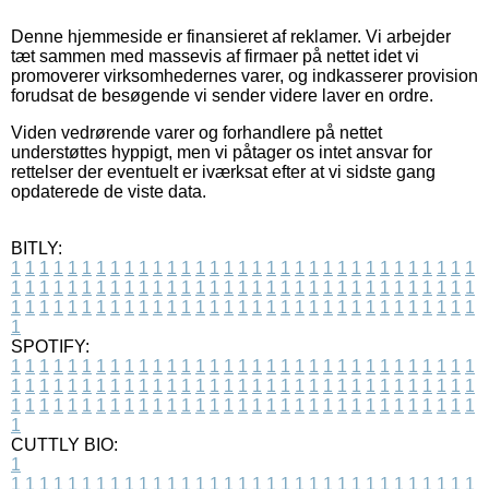
Denne hjemmeside er finansieret af reklamer. Vi arbejder
tæt sammen med massevis af firmaer på nettet idet vi
promoverer virksomhedernes varer, og indkasserer provision
forudsat de besøgende vi sender videre laver en ordre.
Viden vedrørende varer og forhandlere på nettet
understøttes hyppigt, men vi påtager os intet ansvar for
rettelser der eventuelt er iværksat efter at vi sidste gang
opdaterede de viste data.
BITLY:
1
1
1
1
1
1
1
1
1
1
1
1
1
1
1
1
1
1
1
1
1
1
1
1
1
1
1
1
1
1
1
1
1
1
1
1
1
1
1
1
1
1
1
1
1
1
1
1
1
1
1
1
1
1
1
1
1
1
1
1
1
1
1
1
1
1
1
1
1
1
1
1
1
1
1
1
1
1
1
1
1
1
1
1
1
1
1
1
1
1
1
1
1
1
1
1
1
1
1
1
SPOTIFY:
1
1
1
1
1
1
1
1
1
1
1
1
1
1
1
1
1
1
1
1
1
1
1
1
1
1
1
1
1
1
1
1
1
1
1
1
1
1
1
1
1
1
1
1
1
1
1
1
1
1
1
1
1
1
1
1
1
1
1
1
1
1
1
1
1
1
1
1
1
1
1
1
1
1
1
1
1
1
1
1
1
1
1
1
1
1
1
1
1
1
1
1
1
1
1
1
1
1
1
1
CUTTLY BIO:
1
1
1
1
1
1
1
1
1
1
1
1
1
1
1
1
1
1
1
1
1
1
1
1
1
1
1
1
1
1
1
1
1
1