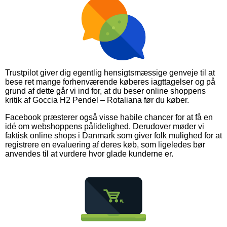
Trustpilot giver dig egentlig hensigtsmæssige genveje til at
bese ret mange forhenværende køberes iagttagelser og på
grund af dette går vi ind for, at du beser online shoppens
kritik af Goccia H2 Pendel – Rotaliana før du køber.
Facebook præsterer også visse habile chancer for at få en
idé om webshoppens pålidelighed. Derudover møder vi
faktisk online shops i Danmark som giver folk mulighed for at
registrere en evaluering af deres køb, som ligeledes bør
anvendes til at vurdere hvor glade kunderne er.