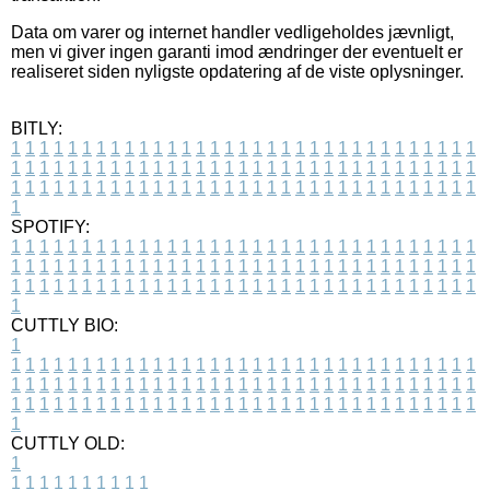
Data om varer og internet handler vedligeholdes jævnligt,
men vi giver ingen garanti imod ændringer der eventuelt er
realiseret siden nyligste opdatering af de viste oplysninger.
BITLY:
1
1
1
1
1
1
1
1
1
1
1
1
1
1
1
1
1
1
1
1
1
1
1
1
1
1
1
1
1
1
1
1
1
1
1
1
1
1
1
1
1
1
1
1
1
1
1
1
1
1
1
1
1
1
1
1
1
1
1
1
1
1
1
1
1
1
1
1
1
1
1
1
1
1
1
1
1
1
1
1
1
1
1
1
1
1
1
1
1
1
1
1
1
1
1
1
1
1
1
1
SPOTIFY:
1
1
1
1
1
1
1
1
1
1
1
1
1
1
1
1
1
1
1
1
1
1
1
1
1
1
1
1
1
1
1
1
1
1
1
1
1
1
1
1
1
1
1
1
1
1
1
1
1
1
1
1
1
1
1
1
1
1
1
1
1
1
1
1
1
1
1
1
1
1
1
1
1
1
1
1
1
1
1
1
1
1
1
1
1
1
1
1
1
1
1
1
1
1
1
1
1
1
1
1
CUTTLY BIO:
1
1
1
1
1
1
1
1
1
1
1
1
1
1
1
1
1
1
1
1
1
1
1
1
1
1
1
1
1
1
1
1
1
1
1
1
1
1
1
1
1
1
1
1
1
1
1
1
1
1
1
1
1
1
1
1
1
1
1
1
1
1
1
1
1
1
1
1
1
1
1
1
1
1
1
1
1
1
1
1
1
1
1
1
1
1
1
1
1
1
1
1
1
1
1
1
1
1
1
1
1
CUTTLY OLD:
1
1
1
1
1
1
1
1
1
1
1