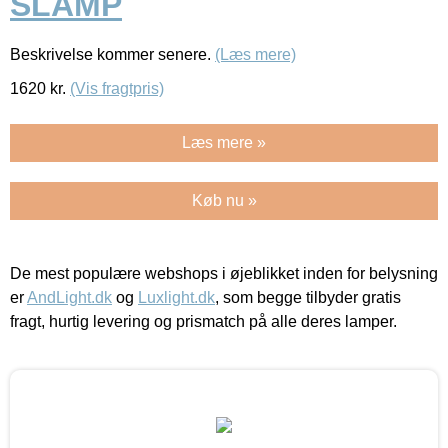
SLAMP
Beskrivelse kommer senere.
(Læs mere)
1620
kr.
(Vis fragtpris)
Læs mere »
Køb nu »
De mest populære webshops i øjeblikket inden for belysning
er
AndLight.dk
og
Luxlight.dk
, som begge tilbyder gratis
fragt, hurtig levering og prismatch på alle deres lamper.