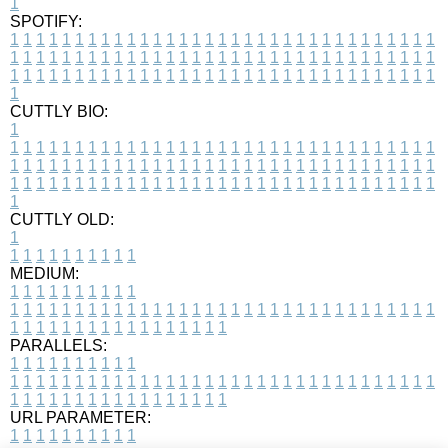
1
SPOTIFY:
1
1
1
1
1
1
1
1
1
1
1
1
1
1
1
1
1
1
1
1
1
1
1
1
1
1
1
1
1
1
1
1
1
1
1
1
1
1
1
1
1
1
1
1
1
1
1
1
1
1
1
1
1
1
1
1
1
1
1
1
1
1
1
1
1
1
1
1
1
1
1
1
1
1
1
1
1
1
1
1
1
1
1
1
1
1
1
1
1
1
1
1
1
1
1
1
1
1
1
1
CUTTLY BIO:
1
1
1
1
1
1
1
1
1
1
1
1
1
1
1
1
1
1
1
1
1
1
1
1
1
1
1
1
1
1
1
1
1
1
1
1
1
1
1
1
1
1
1
1
1
1
1
1
1
1
1
1
1
1
1
1
1
1
1
1
1
1
1
1
1
1
1
1
1
1
1
1
1
1
1
1
1
1
1
1
1
1
1
1
1
1
1
1
1
1
1
1
1
1
1
1
1
1
1
1
1
CUTTLY OLD:
1
1
1
1
1
1
1
1
1
1
1
MEDIUM:
1
1
1
1
1
1
1
1
1
1
1
1
1
1
1
1
1
1
1
1
1
1
1
1
1
1
1
1
1
1
1
1
1
1
1
1
1
1
1
1
1
1
1
1
1
1
1
1
1
1
1
1
1
1
1
1
1
1
1
1
PARALLELS:
1
1
1
1
1
1
1
1
1
1
1
1
1
1
1
1
1
1
1
1
1
1
1
1
1
1
1
1
1
1
1
1
1
1
1
1
1
1
1
1
1
1
1
1
1
1
1
1
1
1
1
1
1
1
1
1
1
1
1
1
URL PARAMETER:
1
1
1
1
1
1
1
1
1
1