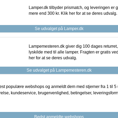
Lamper.dk tilbyder prismatch, og leveringen er gr
mere end 300 kr. Klik her for at se deres udvalg.
Se udvalget på Lamper.dk
Lampemesteren.dk giver dig 100 dages returret, 
lyskilde med til alle lamper. Fragten er gratis ve
her for at se deres udvalg.
Se udvalget på Lampemesteren.dk
t populære webshops og anmeldt dem med stjerner fra 1 til 5 ud
rrelse, kundeservice, brugervenlighed, betingelser, leveringsfor
Bedst anmeldte webshops