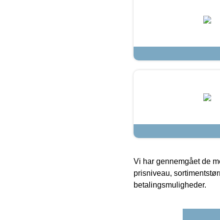
Vi har gennemgået de mes
prisniveau, sortimentstø
betalingsmuligheder.