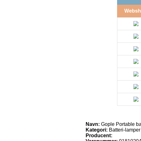
Websh
Navn:
Gople Portable ba
Kategori:
Batteri-lamper
Producent: