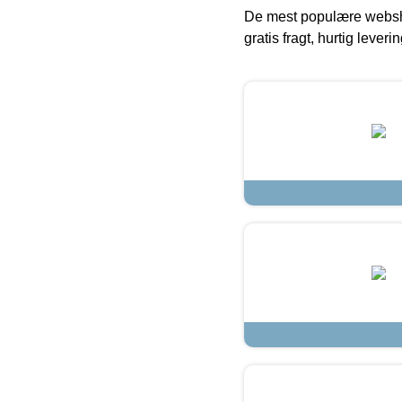
De mest populære websho
gratis fragt, hurtig lever