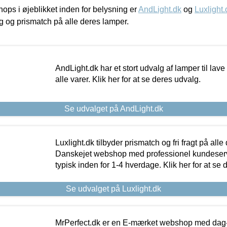
ps i øjeblikket inden for belysning er
AndLight.dk
og
Luxlight.
ing og prismatch på alle deres lamper.
AndLight.dk har et stort udvalg af lamper til lave 
alle varer. Klik her for at se deres udvalg.
Se udvalget på AndLight.dk
Luxlight.dk tilbyder prismatch og fri fragt på alle
Danskejet webshop med professionel kundeserv
typisk inden for 1-4 hverdage. Klik her for at se 
Se udvalget på Luxlight.dk
MrPerfect.dk er en E-mærket webshop med dag-ti