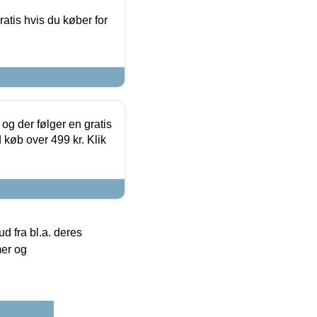
atis hvis du køber for
og der følger en gratis
d køb over 499 kr. Klik
 fra bl.a. deres
mer og