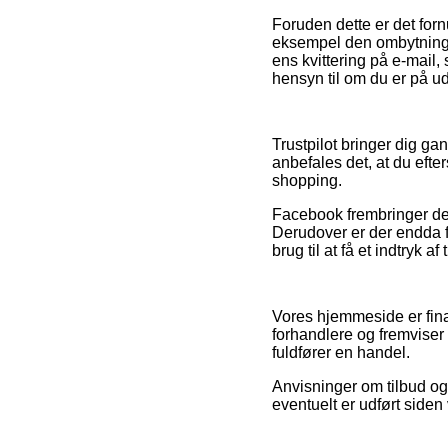
Foruden dette er det forn
eksempel den ombytnings
ens kvittering på e-mail
hensyn til om du er på udk
Trustpilot bringer dig 
anbefales det, at du eft
shopping.
Facebook frembringer de
Derudover er der endda f
brug til at få et indtryk 
Vores hjemmeside er fina
forhandlere og fremviser
fuldfører en handel.
Anvisninger om tilbud og
eventuelt er udført siden