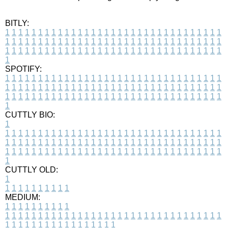
BITLY:
1
1
1
1
1
1
1
1
1
1
1
1
1
1
1
1
1
1
1
1
1
1
1
1
1
1
1
1
1
1
1
1
1
1
1
1
1
1
1
1
1
1
1
1
1
1
1
1
1
1
1
1
1
1
1
1
1
1
1
1
1
1
1
1
1
1
1
1
1
1
1
1
1
1
1
1
1
1
1
1
1
1
1
1
1
1
1
1
1
1
1
1
1
1
1
1
1
1
1
1
SPOTIFY:
1
1
1
1
1
1
1
1
1
1
1
1
1
1
1
1
1
1
1
1
1
1
1
1
1
1
1
1
1
1
1
1
1
1
1
1
1
1
1
1
1
1
1
1
1
1
1
1
1
1
1
1
1
1
1
1
1
1
1
1
1
1
1
1
1
1
1
1
1
1
1
1
1
1
1
1
1
1
1
1
1
1
1
1
1
1
1
1
1
1
1
1
1
1
1
1
1
1
1
1
CUTTLY BIO:
1
1
1
1
1
1
1
1
1
1
1
1
1
1
1
1
1
1
1
1
1
1
1
1
1
1
1
1
1
1
1
1
1
1
1
1
1
1
1
1
1
1
1
1
1
1
1
1
1
1
1
1
1
1
1
1
1
1
1
1
1
1
1
1
1
1
1
1
1
1
1
1
1
1
1
1
1
1
1
1
1
1
1
1
1
1
1
1
1
1
1
1
1
1
1
1
1
1
1
1
1
CUTTLY OLD:
1
1
1
1
1
1
1
1
1
1
1
MEDIUM:
1
1
1
1
1
1
1
1
1
1
1
1
1
1
1
1
1
1
1
1
1
1
1
1
1
1
1
1
1
1
1
1
1
1
1
1
1
1
1
1
1
1
1
1
1
1
1
1
1
1
1
1
1
1
1
1
1
1
1
1