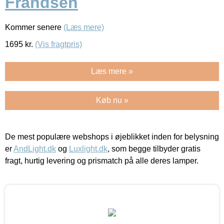
Frandsen
Kommer senere
(Læs mere)
1695
kr.
(Vis fragtpris)
Læs mere »
Køb nu »
De mest populære webshops i øjeblikket inden for belysning
er
AndLight.dk
og
Luxlight.dk
, som begge tilbyder gratis
fragt, hurtig levering og prismatch på alle deres lamper.