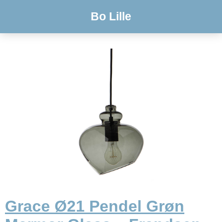
Bo Lille
Grace Ø21 Pendel Grøn