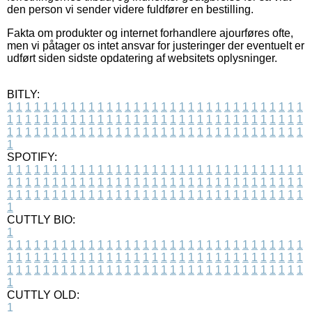
den person vi sender videre fuldfører en bestilling.
Fakta om produkter og internet forhandlere ajourføres ofte,
men vi påtager os intet ansvar for justeringer der eventuelt er
udført siden sidste opdatering af websitets oplysninger.
BITLY:
1
1
1
1
1
1
1
1
1
1
1
1
1
1
1
1
1
1
1
1
1
1
1
1
1
1
1
1
1
1
1
1
1
1
1
1
1
1
1
1
1
1
1
1
1
1
1
1
1
1
1
1
1
1
1
1
1
1
1
1
1
1
1
1
1
1
1
1
1
1
1
1
1
1
1
1
1
1
1
1
1
1
1
1
1
1
1
1
1
1
1
1
1
1
1
1
1
1
1
1
SPOTIFY:
1
1
1
1
1
1
1
1
1
1
1
1
1
1
1
1
1
1
1
1
1
1
1
1
1
1
1
1
1
1
1
1
1
1
1
1
1
1
1
1
1
1
1
1
1
1
1
1
1
1
1
1
1
1
1
1
1
1
1
1
1
1
1
1
1
1
1
1
1
1
1
1
1
1
1
1
1
1
1
1
1
1
1
1
1
1
1
1
1
1
1
1
1
1
1
1
1
1
1
1
CUTTLY BIO:
1
1
1
1
1
1
1
1
1
1
1
1
1
1
1
1
1
1
1
1
1
1
1
1
1
1
1
1
1
1
1
1
1
1
1
1
1
1
1
1
1
1
1
1
1
1
1
1
1
1
1
1
1
1
1
1
1
1
1
1
1
1
1
1
1
1
1
1
1
1
1
1
1
1
1
1
1
1
1
1
1
1
1
1
1
1
1
1
1
1
1
1
1
1
1
1
1
1
1
1
1
CUTTLY OLD:
1