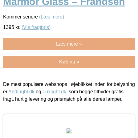
Marmor Glass – Frandsen
Kommer senere
(Læs mere)
1395
kr.
(Vis fragtpris)
Læs mere »
Køb nu »
De mest populære webshops i øjeblikket inden for belysning
er
AndLight.dk
og
Luxlight.dk
, som begge tilbyder gratis
fragt, hurtig levering og prismatch på alle deres lamper.