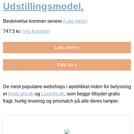
Udstillingsmodel.
Beskrivelse kommer senere
(Læs mere)
747.5
kr.
(Vis fragtpris)
Læs mere »
Køb nu »
De mest populære webshops i øjeblikket inden for belysning
er
AndLight.dk
og
Luxlight.dk
, som begge tilbyder gratis
fragt, hurtig levering og prismatch på alle deres lamper.