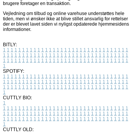
brugere foretager en transaktion.
Vejledning om tilbud og online varehuse understøttes hele
tiden, men vi ønsker ikke at blive stillet ansvarlig for rettelser
der er blevet lavet siden vi nyligst opdaterede hjemmesidens
informationer.
BITLY:
1
1
1
1
1
1
1
1
1
1
1
1
1
1
1
1
1
1
1
1
1
1
1
1
1
1
1
1
1
1
1
1
1
1
1
1
1
1
1
1
1
1
1
1
1
1
1
1
1
1
1
1
1
1
1
1
1
1
1
1
1
1
1
1
1
1
1
1
1
1
1
1
1
1
1
1
1
1
1
1
1
1
1
1
1
1
1
1
1
1
1
1
1
1
1
1
1
1
1
1
SPOTIFY:
1
1
1
1
1
1
1
1
1
1
1
1
1
1
1
1
1
1
1
1
1
1
1
1
1
1
1
1
1
1
1
1
1
1
1
1
1
1
1
1
1
1
1
1
1
1
1
1
1
1
1
1
1
1
1
1
1
1
1
1
1
1
1
1
1
1
1
1
1
1
1
1
1
1
1
1
1
1
1
1
1
1
1
1
1
1
1
1
1
1
1
1
1
1
1
1
1
1
1
1
CUTTLY BIO:
1
1
1
1
1
1
1
1
1
1
1
1
1
1
1
1
1
1
1
1
1
1
1
1
1
1
1
1
1
1
1
1
1
1
1
1
1
1
1
1
1
1
1
1
1
1
1
1
1
1
1
1
1
1
1
1
1
1
1
1
1
1
1
1
1
1
1
1
1
1
1
1
1
1
1
1
1
1
1
1
1
1
1
1
1
1
1
1
1
1
1
1
1
1
1
1
1
1
1
1
1
CUTTLY OLD: