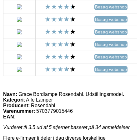
Besøg webshop
Besøg webshop
Besøg webshop
Besøg webshop
Besøg webshop
Besøg webshop
Navn:
Grace Bordlampe Rosendahl. Udstillingsmodel.
Kategori:
Alle Lamper
Producent:
Rosendahl
Varenummer:
5703779015446
EAN:
Vurderet til
3.5
ud af 5 stjerner baseret på
34
anmeldelser
Flere e-firmaer tildeler i dag diverse forskellige