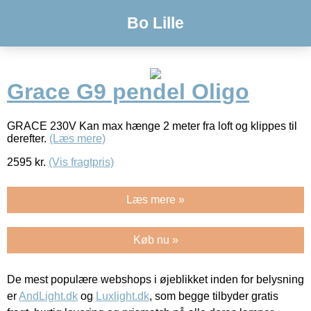
Bo Lille
Grace G9 pendel Oligo
GRACE 230V Kan max hænge 2 meter fra loft og klippes til
derefter.
(Læs mere)
2595
kr.
(Vis fragtpris)
Læs mere »
Køb nu »
De mest populære webshops i øjeblikket inden for belysning
er
AndLight.dk
og
Luxlight.dk
, som begge tilbyder gratis