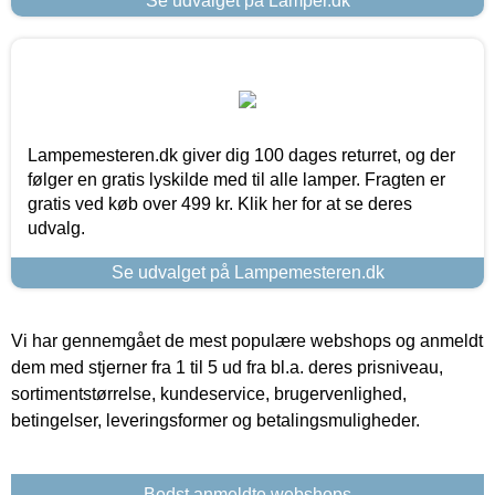
Se udvalget på Lamper.dk
Lampemesteren.dk giver dig 100 dages returret, og der
følger en gratis lyskilde med til alle lamper. Fragten er
gratis ved køb over 499 kr. Klik her for at se deres
udvalg.
Se udvalget på Lampemesteren.dk
Vi har gennemgået de mest populære webshops og anmeldt
dem med stjerner fra 1 til 5 ud fra bl.a. deres prisniveau,
sortimentstørrelse, kundeservice, brugervenlighed,
betingelser, leveringsformer og betalingsmuligheder.
Bedst anmeldte webshops