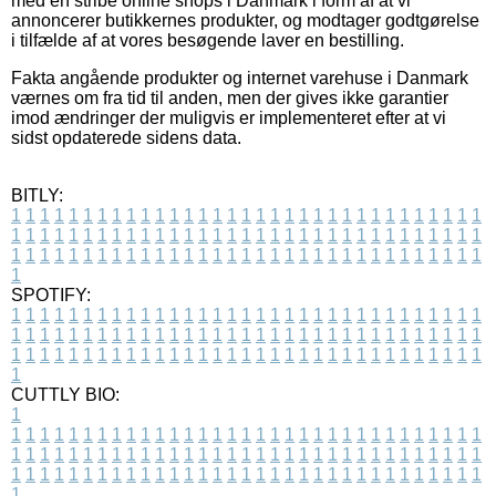
med en stribe online shops i Danmark i form af at vi
annoncerer butikkernes produkter, og modtager godtgørelse
i tilfælde af at vores besøgende laver en bestilling.
Fakta angående produkter og internet varehuse i Danmark
værnes om fra tid til anden, men der gives ikke garantier
imod ændringer der muligvis er implementeret efter at vi
sidst opdaterede sidens data.
BITLY:
1
1
1
1
1
1
1
1
1
1
1
1
1
1
1
1
1
1
1
1
1
1
1
1
1
1
1
1
1
1
1
1
1
1
1
1
1
1
1
1
1
1
1
1
1
1
1
1
1
1
1
1
1
1
1
1
1
1
1
1
1
1
1
1
1
1
1
1
1
1
1
1
1
1
1
1
1
1
1
1
1
1
1
1
1
1
1
1
1
1
1
1
1
1
1
1
1
1
1
1
SPOTIFY:
1
1
1
1
1
1
1
1
1
1
1
1
1
1
1
1
1
1
1
1
1
1
1
1
1
1
1
1
1
1
1
1
1
1
1
1
1
1
1
1
1
1
1
1
1
1
1
1
1
1
1
1
1
1
1
1
1
1
1
1
1
1
1
1
1
1
1
1
1
1
1
1
1
1
1
1
1
1
1
1
1
1
1
1
1
1
1
1
1
1
1
1
1
1
1
1
1
1
1
1
CUTTLY BIO:
1
1
1
1
1
1
1
1
1
1
1
1
1
1
1
1
1
1
1
1
1
1
1
1
1
1
1
1
1
1
1
1
1
1
1
1
1
1
1
1
1
1
1
1
1
1
1
1
1
1
1
1
1
1
1
1
1
1
1
1
1
1
1
1
1
1
1
1
1
1
1
1
1
1
1
1
1
1
1
1
1
1
1
1
1
1
1
1
1
1
1
1
1
1
1
1
1
1
1
1
1