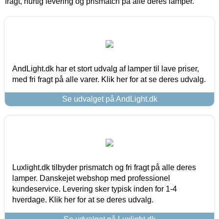
fragt, hurtig levering og prismatch på alle deres lamper.
AndLight.dk har et stort udvalg af lamper til lave priser,
med fri fragt på alle varer. Klik her for at se deres udvalg.
Se udvalget på AndLight.dk
Luxlight.dk tilbyder prismatch og fri fragt på alle deres
lamper. Danskejet webshop med professionel
kundeservice. Levering sker typisk inden for 1-4
hverdage. Klik her for at se deres udvalg.