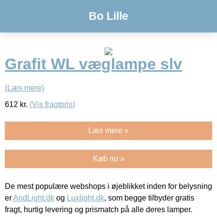
Bo Lille
Grafit WL væglampe slv
(Læs mere)
612
kr.
(Vis fragtpris)
Læs mere »
Køb nu »
De mest populære webshops i øjeblikket inden for belysning
er
AndLight.dk
og
Luxlight.dk
, som begge tilbyder gratis
fragt, hurtig levering og prismatch på alle deres lamper.