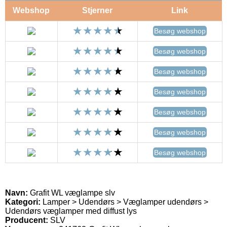
Webshop
Stjerner
Link
Besøg webshop
Besøg webshop
Besøg webshop
Besøg webshop
Besøg webshop
Besøg webshop
Besøg webshop
Navn:
Grafit WL væglampe slv
Kategori:
Lamper > Udendørs > Væglamper udendørs >
Udendørs væglamper med diffust lys
Producent:
SLV