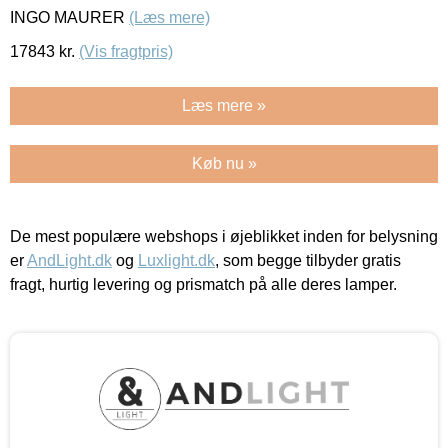
INGO MAURER
(Læs mere)
17843
kr.
(Vis fragtpris)
Læs mere »
Køb nu »
De mest populære webshops i øjeblikket inden for belysning
er
AndLight.dk
og
Luxlight.dk
, som begge tilbyder gratis
fragt, hurtig levering og prismatch på alle deres lamper.