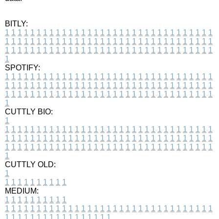
BITLY:
1
1
1
1
1
1
1
1
1
1
1
1
1
1
1
1
1
1
1
1
1
1
1
1
1
1
1
1
1
1
1
1
1
1
1
1
1
1
1
1
1
1
1
1
1
1
1
1
1
1
1
1
1
1
1
1
1
1
1
1
1
1
1
1
1
1
1
1
1
1
1
1
1
1
1
1
1
1
1
1
1
1
1
1
1
1
1
1
1
1
1
1
1
1
1
1
1
1
1
1
SPOTIFY:
1
1
1
1
1
1
1
1
1
1
1
1
1
1
1
1
1
1
1
1
1
1
1
1
1
1
1
1
1
1
1
1
1
1
1
1
1
1
1
1
1
1
1
1
1
1
1
1
1
1
1
1
1
1
1
1
1
1
1
1
1
1
1
1
1
1
1
1
1
1
1
1
1
1
1
1
1
1
1
1
1
1
1
1
1
1
1
1
1
1
1
1
1
1
1
1
1
1
1
1
CUTTLY BIO:
1
1
1
1
1
1
1
1
1
1
1
1
1
1
1
1
1
1
1
1
1
1
1
1
1
1
1
1
1
1
1
1
1
1
1
1
1
1
1
1
1
1
1
1
1
1
1
1
1
1
1
1
1
1
1
1
1
1
1
1
1
1
1
1
1
1
1
1
1
1
1
1
1
1
1
1
1
1
1
1
1
1
1
1
1
1
1
1
1
1
1
1
1
1
1
1
1
1
1
1
1
CUTTLY OLD:
1
1
1
1
1
1
1
1
1
1
1
MEDIUM:
1
1
1
1
1
1
1
1
1
1
1
1
1
1
1
1
1
1
1
1
1
1
1
1
1
1
1
1
1
1
1
1
1
1
1
1
1
1
1
1
1
1
1
1
1
1
1
1
1
1
1
1
1
1
1
1
1
1
1
1