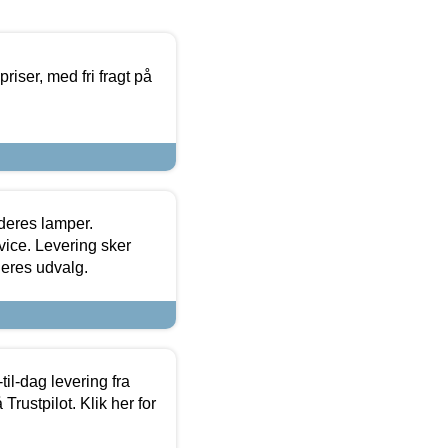
priser, med fri fragt på
 deres lamper.
ice. Levering sker
deres udvalg.
l-dag levering fra
Trustpilot. Klik her for