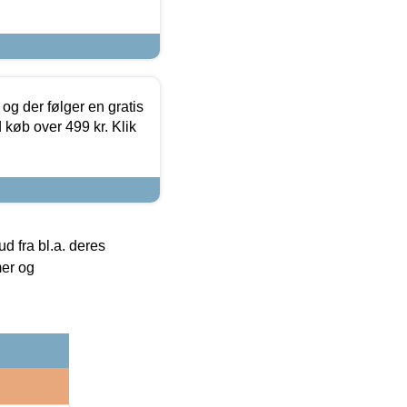
og der følger en gratis
d køb over 499 kr. Klik
 fra bl.a. deres
mer og