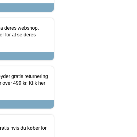
via deres webshop,
er for at se deres
yder gratis returnering
 over 499 kr. Klik her
atis hvis du køber for