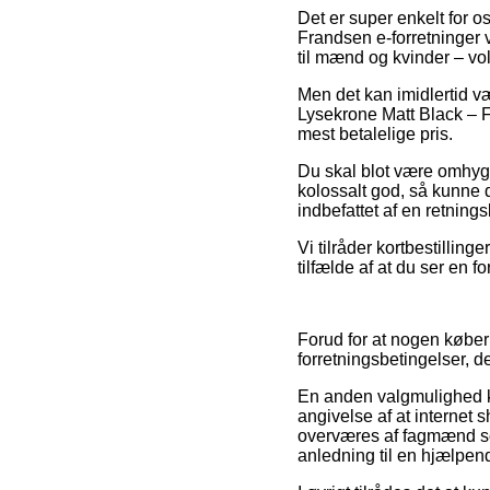
Det er super enkelt for o
Frandsen e-forretninger v
til mænd og kvinder – v
Men det kan imidlertid v
Lysekrone Matt Black – F
mest betalelige pris.
Du skal blot være omhygg
kolossalt god, så kunne 
indbefattet af en retnin
Vi tilråder kortbestillin
tilfælde af at du ser en f
Forud for at nogen købe
forretningsbetingelser, d
En anden valgmulighed k
angivelse af at internet s
overværes af fagmænd so
anledning til en hjælpend