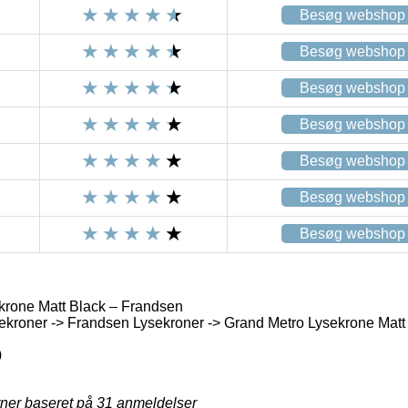
Besøg webshop
Besøg webshop
Besøg webshop
Besøg webshop
Besøg webshop
Besøg webshop
Besøg webshop
krone Matt Black – Frandsen
kroner -> Frandsen Lysekroner -> Grand Metro Lysekrone Matt
0
rner baseret på
31
anmeldelser