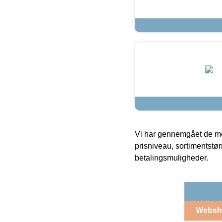
Vi har gennemgået de mes
prisniveau, sortimentstø
betalingsmuligheder.
Websh