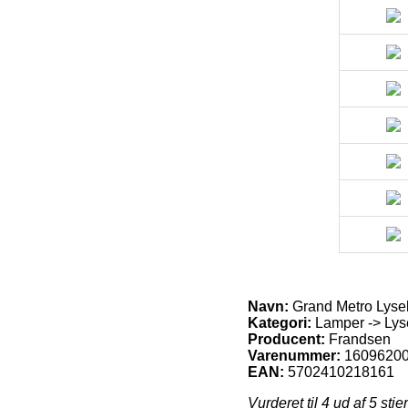
Navn:
Grand Metro Lyse
Kategori:
Lamper -> Lyse
Producent:
Frandsen
Varenummer:
1609620
EAN:
5702410218161
Vurderet til
4
ud af 5 stje