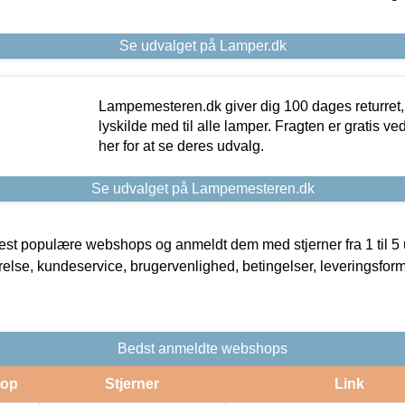
Se udvalget på Lamper.dk
Lampemesteren.dk giver dig 100 dages returret, 
lyskilde med til alle lamper. Fragten er gratis ve
her for at se deres udvalg.
Se udvalget på Lampemesteren.dk
t populære webshops og anmeldt dem med stjerner fra 1 til 5 ud
rrelse, kundeservice, brugervenlighed, betingelser, leveringsfor
Bedst anmeldte webshops
op
Stjerner
Link