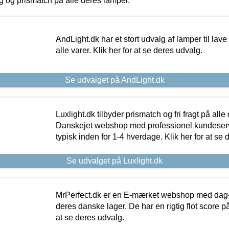
ing og prismatch på alle deres lamper.
AndLight.dk har et stort udvalg af lamper til lave 
alle varer. Klik her for at se deres udvalg.
Se udvalget på AndLight.dk
Luxlight.dk tilbyder prismatch og fri fragt på alle
Danskejet webshop med professionel kundeserv
typisk inden for 1-4 hverdage. Klik her for at se 
Se udvalget på Luxlight.dk
MrPerfect.dk er en E-mærket webshop med dag-ti
deres danske lager. De har en rigtig flot score på 
at se deres udvalg.