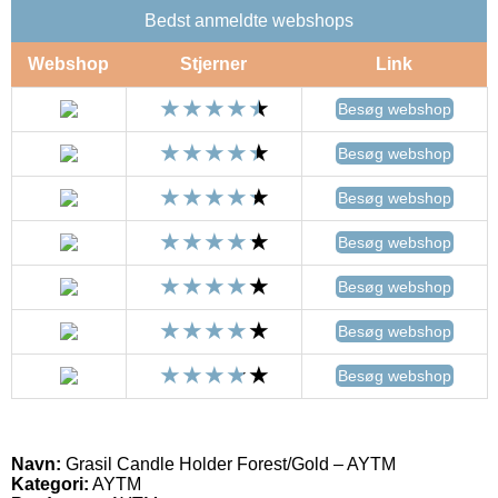
Bedst anmeldte webshops
Webshop
Stjerner
Link
Besøg webshop
Besøg webshop
Besøg webshop
Besøg webshop
Besøg webshop
Besøg webshop
Besøg webshop
Navn:
Grasil Candle Holder Forest/Gold – AYTM
Kategori:
AYTM