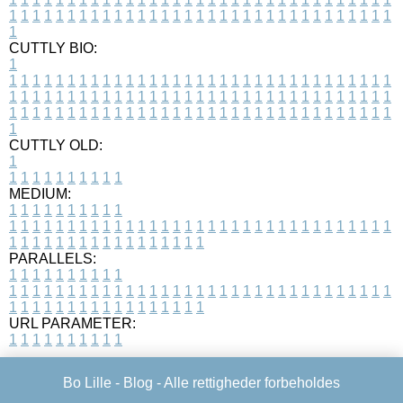
1
1
1
1
1
1
1
1
1
1
1
1
1
1
1
1
1
1
1
1
1
1
1
1
1
1
1
1
1
1
1
1
1
1
CUTTLY BIO:
1
1
1
1
1
1
1
1
1
1
1
1
1
1
1
1
1
1
1
1
1
1
1
1
1
1
1
1
1
1
1
1
1
1
1
1
1
1
1
1
1
1
1
1
1
1
1
1
1
1
1
1
1
1
1
1
1
1
1
1
1
1
1
1
1
1
1
1
1
1
1
1
1
1
1
1
1
1
1
1
1
1
1
1
1
1
1
1
1
1
1
1
1
1
1
1
1
1
1
1
1
CUTTLY OLD:
1
1
1
1
1
1
1
1
1
1
1
MEDIUM:
1
1
1
1
1
1
1
1
1
1
1
1
1
1
1
1
1
1
1
1
1
1
1
1
1
1
1
1
1
1
1
1
1
1
1
1
1
1
1
1
1
1
1
1
1
1
1
1
1
1
1
1
1
1
1
1
1
1
1
1
PARALLELS:
1
1
1
1
1
1
1
1
1
1
1
1
1
1
1
1
1
1
1
1
1
1
1
1
1
1
1
1
1
1
1
1
1
1
1
1
1
1
1
1
1
1
1
1
1
1
1
1
1
1
1
1
1
1
1
1
1
1
1
1
URL PARAMETER:
1
1
1
1
1
1
1
1
1
1
Bo Lille -
Blog
- Alle rettigheder forbeholdes