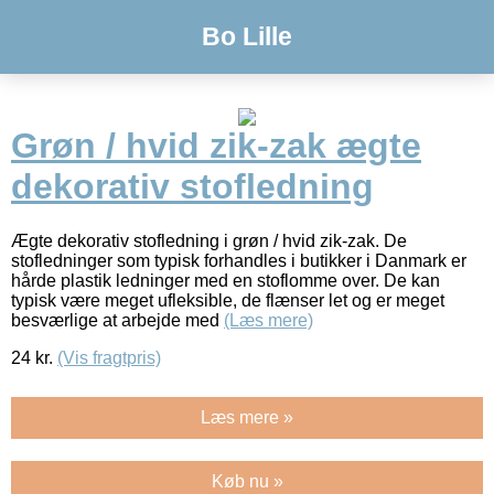
Bo Lille
Grøn / hvid zik-zak ægte
dekorativ stofledning
Ægte dekorativ stofledning i grøn / hvid zik-zak. De
stofledninger som typisk forhandles i butikker i Danmark er
hårde plastik ledninger med en stoflomme over. De kan
typisk være meget ufleksible, de flænser let og er meget
besværlige at arbejde med
(Læs mere)
24
kr.
(Vis fragtpris)
Læs mere »
Køb nu »