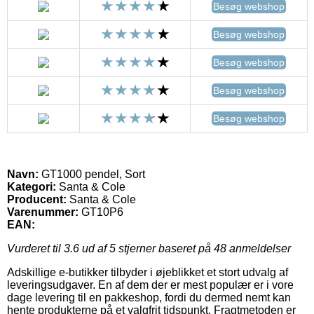
Besøg webshop
Besøg webshop
Besøg webshop
Besøg webshop
Besøg webshop
Navn:
GT1000 pendel, Sort
Kategori:
Santa & Cole
Producent:
Santa & Cole
Varenummer:
GT10P6
EAN:
Vurderet til
3.6
ud af 5 stjerner baseret på
48
anmeldelser
Adskillige e-butikker tilbyder i øjeblikket et stort udvalg af
leveringsudgaver. En af dem der er mest populær er i vore
dage levering til en pakkeshop, fordi du dermed nemt kan
hente produkterne på et valgfrit tidspunkt. Fragtmetoden er