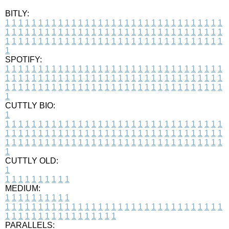
BITLY:
1
1
1
1
1
1
1
1
1
1
1
1
1
1
1
1
1
1
1
1
1
1
1
1
1
1
1
1
1
1
1
1
1
1
1
1
1
1
1
1
1
1
1
1
1
1
1
1
1
1
1
1
1
1
1
1
1
1
1
1
1
1
1
1
1
1
1
1
1
1
1
1
1
1
1
1
1
1
1
1
1
1
1
1
1
1
1
1
1
1
1
1
1
1
1
1
1
1
1
1
SPOTIFY:
1
1
1
1
1
1
1
1
1
1
1
1
1
1
1
1
1
1
1
1
1
1
1
1
1
1
1
1
1
1
1
1
1
1
1
1
1
1
1
1
1
1
1
1
1
1
1
1
1
1
1
1
1
1
1
1
1
1
1
1
1
1
1
1
1
1
1
1
1
1
1
1
1
1
1
1
1
1
1
1
1
1
1
1
1
1
1
1
1
1
1
1
1
1
1
1
1
1
1
1
CUTTLY BIO:
1
1
1
1
1
1
1
1
1
1
1
1
1
1
1
1
1
1
1
1
1
1
1
1
1
1
1
1
1
1
1
1
1
1
1
1
1
1
1
1
1
1
1
1
1
1
1
1
1
1
1
1
1
1
1
1
1
1
1
1
1
1
1
1
1
1
1
1
1
1
1
1
1
1
1
1
1
1
1
1
1
1
1
1
1
1
1
1
1
1
1
1
1
1
1
1
1
1
1
1
1
CUTTLY OLD:
1
1
1
1
1
1
1
1
1
1
1
MEDIUM:
1
1
1
1
1
1
1
1
1
1
1
1
1
1
1
1
1
1
1
1
1
1
1
1
1
1
1
1
1
1
1
1
1
1
1
1
1
1
1
1
1
1
1
1
1
1
1
1
1
1
1
1
1
1
1
1
1
1
1
1
PARALLELS: