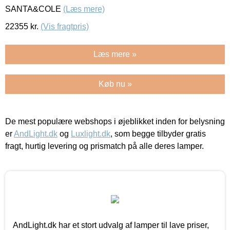
SANTA&COLE
(Læs mere)
22355
kr.
(Vis fragtpris)
Læs mere »
Køb nu »
De mest populære webshops i øjeblikket inden for belysning
er
AndLight.dk
og
Luxlight.dk
, som begge tilbyder gratis
fragt, hurtig levering og prismatch på alle deres lamper.
AndLight.dk har et stort udvalg af lamper til lave priser,