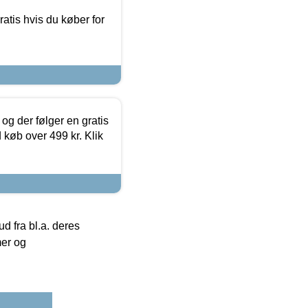
atis hvis du køber for
og der følger en gratis
d køb over 499 kr. Klik
 fra bl.a. deres
mer og