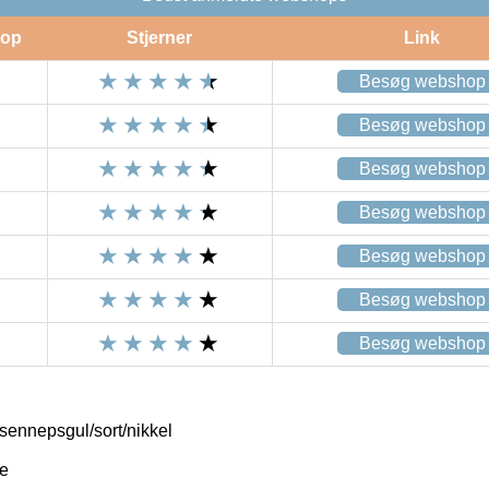
op
Stjerner
Link
Besøg webshop
Besøg webshop
Besøg webshop
Besøg webshop
Besøg webshop
Besøg webshop
Besøg webshop
ennepsgul/sort/nikkel
le