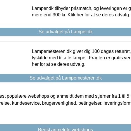
Lamper.dk tilbyder prismatch, og leveringen er gr
mere end 300 kr. Klik her for at se deres udvalg.
Se udvalget på Lamper.dk
Lampemesteren.dk giver dig 100 dages returret, 
lyskilde med til alle lamper. Fragten er gratis ve
her for at se deres udvalg.
Se udvalget på Lampemesteren.dk
t populære webshops og anmeldt dem med stjerner fra 1 til 5 ud
rrelse, kundeservice, brugervenlighed, betingelser, leveringsfor
Bedst anmeldte webshops