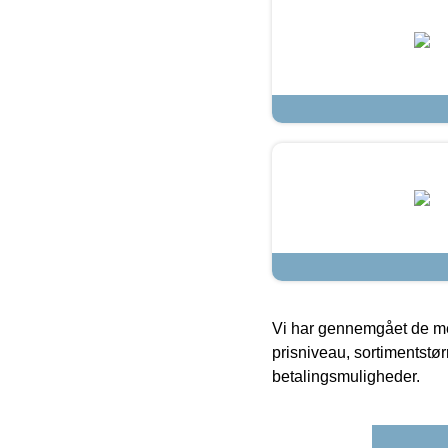
Vi har gennemgået de mes
prisniveau, sortimentstø
betalingsmuligheder.