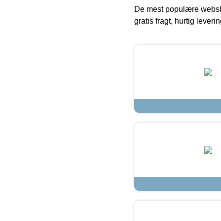
De mest populære websho
gratis fragt, hurtig lever