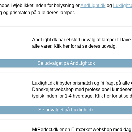
ps i øjeblikket inden for belysning er
AndLight.dk
og
Luxlight.
ing og prismatch på alle deres lamper.
AndLight.dk har et stort udvalg af lamper til lave 
alle varer. Klik her for at se deres udvalg.
Se udvalget på AndLight.dk
Luxlight.dk tilbyder prismatch og fri fragt på alle
Danskejet webshop med professionel kundeserv
typisk inden for 1-4 hverdage. Klik her for at se 
Se udvalget på Luxlight.dk
MrPerfect.dk er en E-mærket webshop med dag-ti