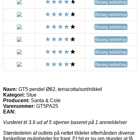
Besøg webshop
Besøg webshop
Besøg webshop
Besøg webshop
Besøg webshop
Besøg webshop
Navn:
GT5 pendel Ø62, terracotta/sort/nikkel
Kategori:
Stue
Producent:
Santa & Cole
Varenummer:
GT5PA25
EAN:
Vurderet til
3.9
ud af 5 stjerner baseret på
1
anmeldelser
Størstedelen af outlets på nettet tildeler efterhånden diverse
forskellige muligheder for fragt. Et hit er nu om stunder at få