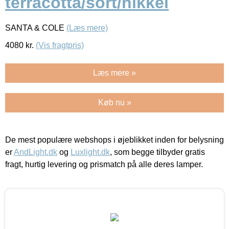
terracotta/sort/nikkel
SANTA & COLE
(Læs mere)
4080
kr.
(Vis fragtpris)
Læs mere »
Køb nu »
De mest populære webshops i øjeblikket inden for belysning
er
AndLight.dk
og
Luxlight.dk
, som begge tilbyder gratis
fragt, hurtig levering og prismatch på alle deres lamper.