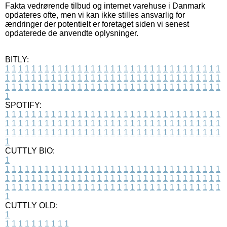
Fakta vedrørende tilbud og internet varehuse i Danmark
opdateres ofte, men vi kan ikke stilles ansvarlig for
ændringer der potentielt er foretaget siden vi senest
opdaterede de anvendte oplysninger.
BITLY:
1
1
1
1
1
1
1
1
1
1
1
1
1
1
1
1
1
1
1
1
1
1
1
1
1
1
1
1
1
1
1
1
1
1
1
1
1
1
1
1
1
1
1
1
1
1
1
1
1
1
1
1
1
1
1
1
1
1
1
1
1
1
1
1
1
1
1
1
1
1
1
1
1
1
1
1
1
1
1
1
1
1
1
1
1
1
1
1
1
1
1
1
1
1
1
1
1
1
1
1
SPOTIFY:
1
1
1
1
1
1
1
1
1
1
1
1
1
1
1
1
1
1
1
1
1
1
1
1
1
1
1
1
1
1
1
1
1
1
1
1
1
1
1
1
1
1
1
1
1
1
1
1
1
1
1
1
1
1
1
1
1
1
1
1
1
1
1
1
1
1
1
1
1
1
1
1
1
1
1
1
1
1
1
1
1
1
1
1
1
1
1
1
1
1
1
1
1
1
1
1
1
1
1
1
CUTTLY BIO:
1
1
1
1
1
1
1
1
1
1
1
1
1
1
1
1
1
1
1
1
1
1
1
1
1
1
1
1
1
1
1
1
1
1
1
1
1
1
1
1
1
1
1
1
1
1
1
1
1
1
1
1
1
1
1
1
1
1
1
1
1
1
1
1
1
1
1
1
1
1
1
1
1
1
1
1
1
1
1
1
1
1
1
1
1
1
1
1
1
1
1
1
1
1
1
1
1
1
1
1
1
CUTTLY OLD:
1
1
1
1
1
1
1
1
1
1
1