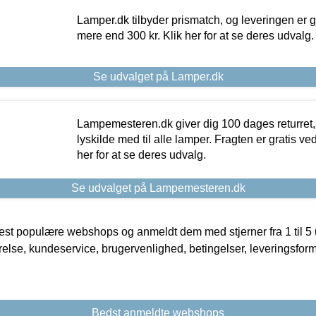
Lamper.dk tilbyder prismatch, og leveringen er gr
mere end 300 kr. Klik her for at se deres udvalg.
Se udvalget på Lamper.dk
Lampemesteren.dk giver dig 100 dages returret, 
lyskilde med til alle lamper. Fragten er gratis ve
her for at se deres udvalg.
Se udvalget på Lampemesteren.dk
t populære webshops og anmeldt dem med stjerner fra 1 til 5 ud
rrelse, kundeservice, brugervenlighed, betingelser, leveringsfor
Bedst anmeldte webshops