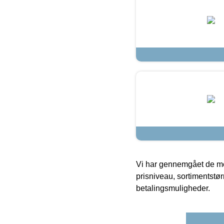
Vi har gennemgået de mes
prisniveau, sortimentstø
betalingsmuligheder.