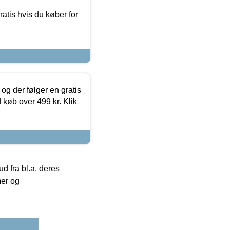
atis hvis du køber for
og der følger en gratis
d køb over 499 kr. Klik
 fra bl.a. deres
mer og