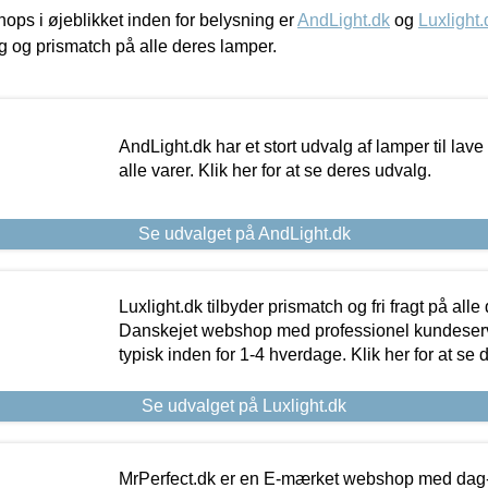
ps i øjeblikket inden for belysning er
AndLight.dk
og
Luxlight.
ing og prismatch på alle deres lamper.
AndLight.dk har et stort udvalg af lamper til lave 
alle varer. Klik her for at se deres udvalg.
Se udvalget på AndLight.dk
Luxlight.dk tilbyder prismatch og fri fragt på alle
Danskejet webshop med professionel kundeserv
typisk inden for 1-4 hverdage. Klik her for at se 
Se udvalget på Luxlight.dk
MrPerfect.dk er en E-mærket webshop med dag-ti