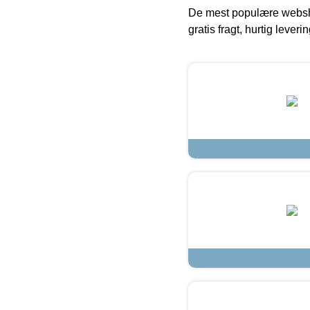
De mest populære websho
gratis fragt, hurtig lever