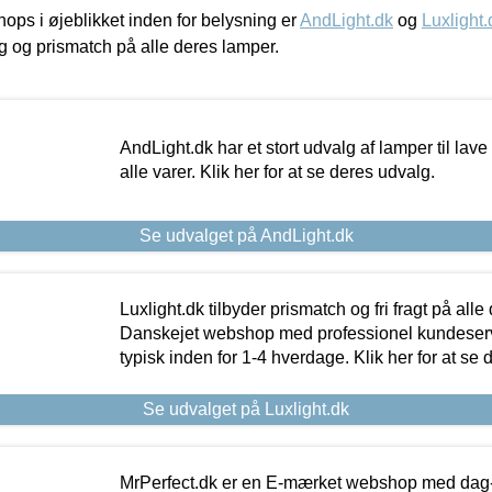
ps i øjeblikket inden for belysning er
AndLight.dk
og
Luxlight.
ing og prismatch på alle deres lamper.
AndLight.dk har et stort udvalg af lamper til lave 
alle varer. Klik her for at se deres udvalg.
Se udvalget på AndLight.dk
Luxlight.dk tilbyder prismatch og fri fragt på alle
Danskejet webshop med professionel kundeserv
typisk inden for 1-4 hverdage. Klik her for at se 
Se udvalget på Luxlight.dk
MrPerfect.dk er en E-mærket webshop med dag-ti