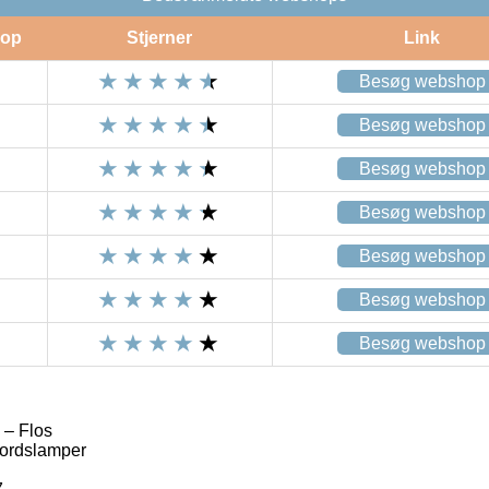
op
Stjerner
Link
Besøg webshop
Besøg webshop
Besøg webshop
Besøg webshop
Besøg webshop
Besøg webshop
Besøg webshop
 – Flos
ordslamper