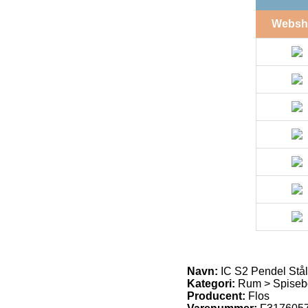
Websh
Navn:
IC S2 Pendel Stål
Kategori:
Rum > Spiseb
Producent:
Flos