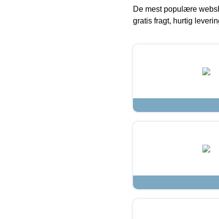
De mest populære websho
gratis fragt, hurtig lever