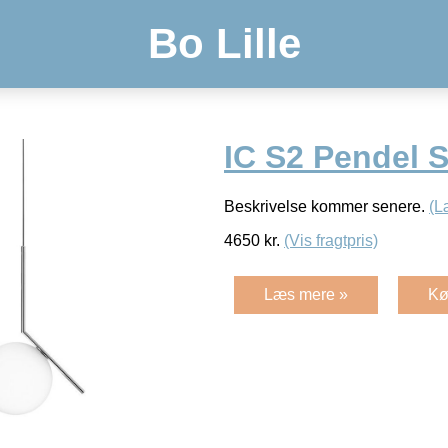
Bo Lille
IC S2 Pendel S
Beskrivelse kommer senere.
(L
4650
kr.
(Vis fragtpris)
Læs mere »
Kø