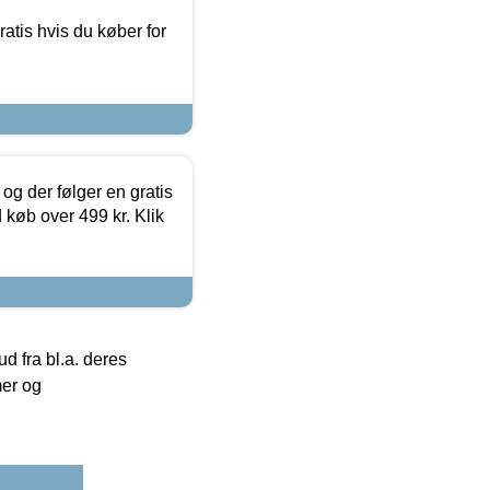
atis hvis du køber for
og der følger en gratis
d køb over 499 kr. Klik
 fra bl.a. deres
mer og