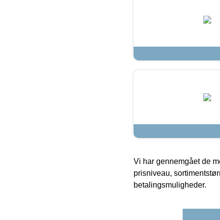
Vi har gennemgået de mes
prisniveau, sortimentstø
betalingsmuligheder.