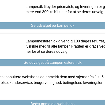
Lamper.dk tilbyder prismatch, og leveringen er gr
mere end 300 kr. Klik her for at se deres udvalg.
Se udvalget på Lamper.dk
Lampemesteren.dk giver dig 100 dages returret, 
lyskilde med til alle lamper. Fragten er gratis ve
her for at se deres udvalg.
Se udvalget på Lampemesteren.dk
t populære webshops og anmeldt dem med stjerner fra 1 til 5 ud
rrelse, kundeservice, brugervenlighed, betingelser, leveringsfor
Bedst anmeldte webshops