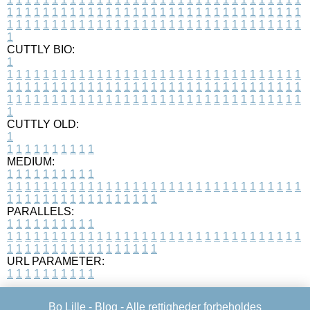
1
1
1
1
1
1
1
1
1
1
1
1
1
1
1
1
1
1
1
1
1
1
1
1
1
1
1
1
1
1
1
1
1
1
1
1
1
1
1
1
1
1
1
1
1
1
1
1
1
1
1
1
1
1
1
1
1
1
1
1
1
1
1
1
1
1
1
CUTTLY BIO:
1
1
1
1
1
1
1
1
1
1
1
1
1
1
1
1
1
1
1
1
1
1
1
1
1
1
1
1
1
1
1
1
1
1
1
1
1
1
1
1
1
1
1
1
1
1
1
1
1
1
1
1
1
1
1
1
1
1
1
1
1
1
1
1
1
1
1
1
1
1
1
1
1
1
1
1
1
1
1
1
1
1
1
1
1
1
1
1
1
1
1
1
1
1
1
1
1
1
1
1
1
CUTTLY OLD:
1
1
1
1
1
1
1
1
1
1
1
MEDIUM:
1
1
1
1
1
1
1
1
1
1
1
1
1
1
1
1
1
1
1
1
1
1
1
1
1
1
1
1
1
1
1
1
1
1
1
1
1
1
1
1
1
1
1
1
1
1
1
1
1
1
1
1
1
1
1
1
1
1
1
1
PARALLELS:
1
1
1
1
1
1
1
1
1
1
1
1
1
1
1
1
1
1
1
1
1
1
1
1
1
1
1
1
1
1
1
1
1
1
1
1
1
1
1
1
1
1
1
1
1
1
1
1
1
1
1
1
1
1
1
1
1
1
1
1
URL PARAMETER:
1
1
1
1
1
1
1
1
1
1
Bo Lille -
Blog
- Alle rettigheder forbeholdes