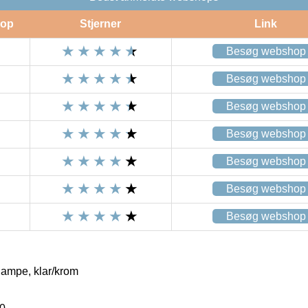
op
Stjerner
Link
Besøg webshop
Besøg webshop
Besøg webshop
Besøg webshop
Besøg webshop
Besøg webshop
Besøg webshop
lampe, klar/krom