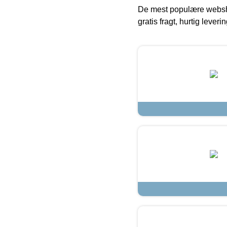
De mest populære websho
gratis fragt, hurtig lever