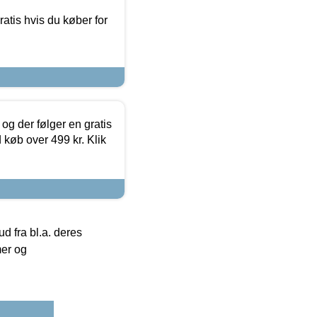
atis hvis du køber for
og der følger en gratis
d køb over 499 kr. Klik
 fra bl.a. deres
mer og