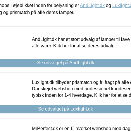
ps i øjeblikket inden for belysning er
AndLight.dk
og
Luxlight.
ing og prismatch på alle deres lamper.
AndLight.dk har et stort udvalg af lamper til lave 
alle varer. Klik her for at se deres udvalg.
Se udvalget på AndLight.dk
Luxlight.dk tilbyder prismatch og fri fragt på alle
Danskejet webshop med professionel kundeserv
typisk inden for 1-4 hverdage. Klik her for at se 
Se udvalget på Luxlight.dk
MrPerfect.dk er en E-mærket webshop med dag-ti