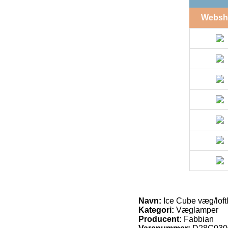
Websh
Navn:
Ice Cube væg/loft
Kategori:
Væglamper
Producent:
Fabbian