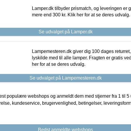
Lamper.dk tilbyder prismatch, og leveringen er gr
mere end 300 kr. Klik her for at se deres udvalg.
Se udvalget på Lamper.dk
Lampemesteren.dk giver dig 100 dages returret, 
lyskilde med til alle lamper. Fragten er gratis ve
her for at se deres udvalg.
Se udvalget på Lampemesteren.dk
t populære webshops og anmeldt dem med stjerner fra 1 til 5 ud
rrelse, kundeservice, brugervenlighed, betingelser, leveringsfor
Bedst anmeldte webshops