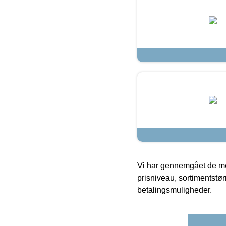
Vi har gennemgået de mes
prisniveau, sortimentstø
betalingsmuligheder.