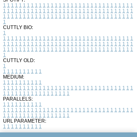
1
1
1
1
1
1
1
1
1
1
1
1
1
1
1
1
1
1
1
1
1
1
1
1
1
1
1
1
1
1
1
1
1
1
1
1
1
1
1
1
1
1
1
1
1
1
1
1
1
1
1
1
1
1
1
1
1
1
1
1
1
1
1
1
1
1
1
1
1
1
1
1
1
1
1
1
1
1
1
1
1
1
1
1
1
1
1
1
1
1
1
1
1
1
1
1
1
1
1
1
CUTTLY BIO:
1
1
1
1
1
1
1
1
1
1
1
1
1
1
1
1
1
1
1
1
1
1
1
1
1
1
1
1
1
1
1
1
1
1
1
1
1
1
1
1
1
1
1
1
1
1
1
1
1
1
1
1
1
1
1
1
1
1
1
1
1
1
1
1
1
1
1
1
1
1
1
1
1
1
1
1
1
1
1
1
1
1
1
1
1
1
1
1
1
1
1
1
1
1
1
1
1
1
1
1
1
CUTTLY OLD:
1
1
1
1
1
1
1
1
1
1
1
MEDIUM:
1
1
1
1
1
1
1
1
1
1
1
1
1
1
1
1
1
1
1
1
1
1
1
1
1
1
1
1
1
1
1
1
1
1
1
1
1
1
1
1
1
1
1
1
1
1
1
1
1
1
1
1
1
1
1
1
1
1
1
1
PARALLELS:
1
1
1
1
1
1
1
1
1
1
1
1
1
1
1
1
1
1
1
1
1
1
1
1
1
1
1
1
1
1
1
1
1
1
1
1
1
1
1
1
1
1
1
1
1
1
1
1
1
1
1
1
1
1
1
1
1
1
1
1
URL PARAMETER:
1
1
1
1
1
1
1
1
1
1