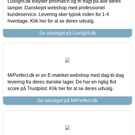
Luxlight.dk tilbyder prismatch og fri fragt på alle deres
lamper. Danskejet webshop med professionel
kundeservice. Levering sker typisk inden for 1-4
hverdage. Klik her for at se deres udvalg.
Se udvalget på Luxlight.dk
MrPerfect.dk er en E-mærket webshop med dag-til-dag
levering fra deres danske lager. De har en rigtig flot
score på Trustpilot. Klik her for at se deres udvalg.
Se udvalget på MrPerfect.dk