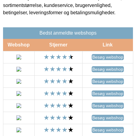
sortimentstørrelse, kundeservice, brugervenlighed,
betingelser, leveringsformer og betalingsmuligheder.
Bedst anmeldte webshops
Webshop
Stjerner
Link
Besøg webshop
Besøg webshop
Besøg webshop
Besøg webshop
Besøg webshop
Besøg webshop
Besøg webshop