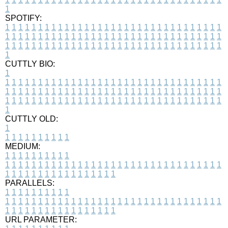
1
SPOTIFY:
1
1
1
1
1
1
1
1
1
1
1
1
1
1
1
1
1
1
1
1
1
1
1
1
1
1
1
1
1
1
1
1
1
1
1
1
1
1
1
1
1
1
1
1
1
1
1
1
1
1
1
1
1
1
1
1
1
1
1
1
1
1
1
1
1
1
1
1
1
1
1
1
1
1
1
1
1
1
1
1
1
1
1
1
1
1
1
1
1
1
1
1
1
1
1
1
1
1
1
1
CUTTLY BIO:
1
1
1
1
1
1
1
1
1
1
1
1
1
1
1
1
1
1
1
1
1
1
1
1
1
1
1
1
1
1
1
1
1
1
1
1
1
1
1
1
1
1
1
1
1
1
1
1
1
1
1
1
1
1
1
1
1
1
1
1
1
1
1
1
1
1
1
1
1
1
1
1
1
1
1
1
1
1
1
1
1
1
1
1
1
1
1
1
1
1
1
1
1
1
1
1
1
1
1
1
1
CUTTLY OLD:
1
1
1
1
1
1
1
1
1
1
1
MEDIUM:
1
1
1
1
1
1
1
1
1
1
1
1
1
1
1
1
1
1
1
1
1
1
1
1
1
1
1
1
1
1
1
1
1
1
1
1
1
1
1
1
1
1
1
1
1
1
1
1
1
1
1
1
1
1
1
1
1
1
1
1
PARALLELS:
1
1
1
1
1
1
1
1
1
1
1
1
1
1
1
1
1
1
1
1
1
1
1
1
1
1
1
1
1
1
1
1
1
1
1
1
1
1
1
1
1
1
1
1
1
1
1
1
1
1
1
1
1
1
1
1
1
1
1
1
URL PARAMETER: