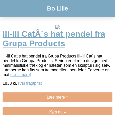
Bo Lille
Ili-ili CatÂ´s hat pendel fra
Grupa Products
ili-ili Cat´s hat pendel fra Grupa Products ili-ili Cat´s hat
pendel fra Groupa Products. Serien er et retro design med
minimalistiske træk og er næsten som en skulptur i sig selv.
Lamperne kan fås som tre modeller i pendeler. Farverne er
mat
(Læs mere)
1833
kr.
(Vis fragtpris)
Læs mere »
Køb nu »