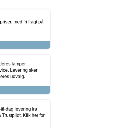
priser, med fri fragt på
 deres lamper.
ice. Levering sker
deres udvalg.
l-dag levering fra
Trustpilot. Klik her for