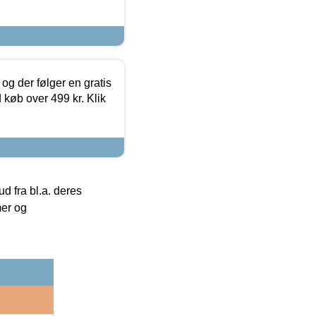
og der følger en gratis
d køb over 499 kr. Klik
 fra bl.a. deres
mer og