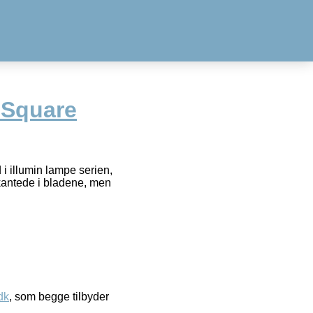
 Square
 illumin lampe serien,
kantede i bladene, men
dk
, som begge tilbyder