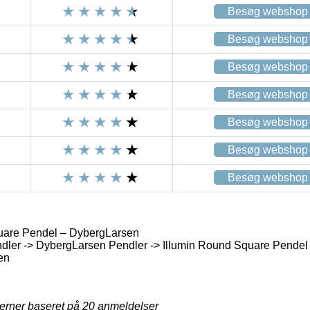
Besøg webshop
Besøg webshop
Besøg webshop
Besøg webshop
Besøg webshop
Besøg webshop
Besøg webshop
uare Pendel – DybergLarsen
dler -> DybergLarsen Pendler -> Illumin Round Square Pendel
en
jerner baseret på
20
anmeldelser