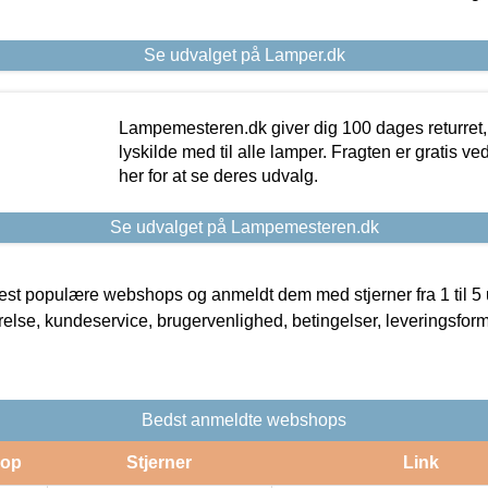
Se udvalget på Lamper.dk
Lampemesteren.dk giver dig 100 dages returret, 
lyskilde med til alle lamper. Fragten er gratis ve
her for at se deres udvalg.
Se udvalget på Lampemesteren.dk
t populære webshops og anmeldt dem med stjerner fra 1 til 5 ud
rrelse, kundeservice, brugervenlighed, betingelser, leveringsfor
Bedst anmeldte webshops
op
Stjerner
Link