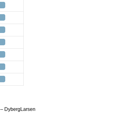
 – DybergLarsen