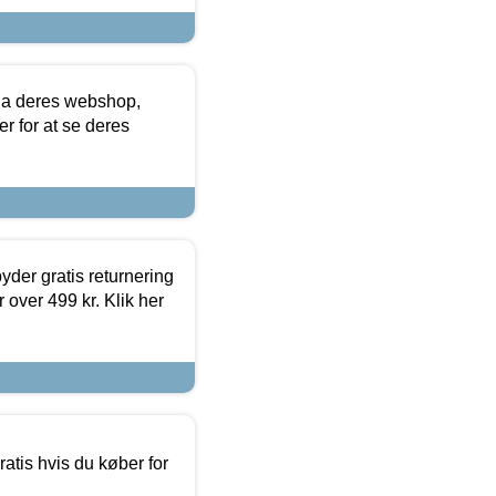
via deres webshop,
er for at se deres
yder gratis returnering
 over 499 kr. Klik her
atis hvis du køber for