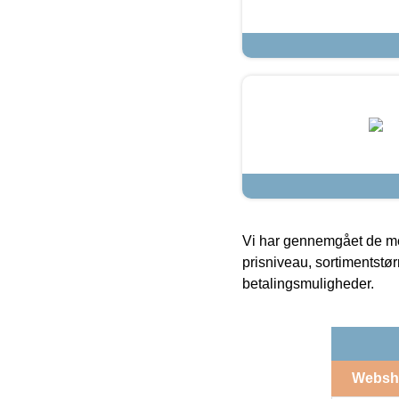
Vi har gennemgået de mes
prisniveau, sortimentstø
betalingsmuligheder.
Websh