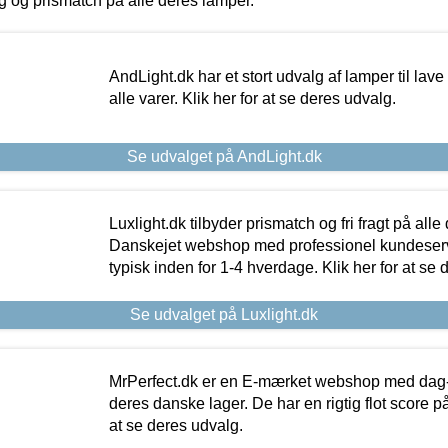
ing og prismatch på alle deres lamper.
AndLight.dk har et stort udvalg af lamper til lave 
alle varer. Klik her for at se deres udvalg.
Se udvalget på AndLight.dk
Luxlight.dk tilbyder prismatch og fri fragt på alle
Danskejet webshop med professionel kundeserv
typisk inden for 1-4 hverdage. Klik her for at se 
Se udvalget på Luxlight.dk
MrPerfect.dk er en E-mærket webshop med dag-ti
deres danske lager. De har en rigtig flot score på 
at se deres udvalg.